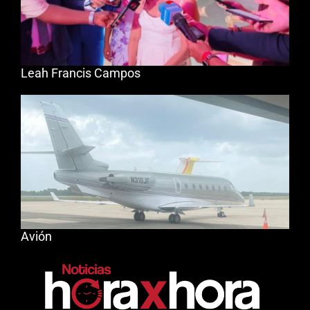
Leah Francis Campos
Avión