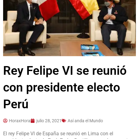
Rey Felipe VI se reunió
con presidente electo
Perú
HoraxHora
julio 28, 2021
Así anda el Mundo
El rey Felipe VI de España se reunió en Lima con el