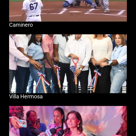
Caminero
Villa Hermosa