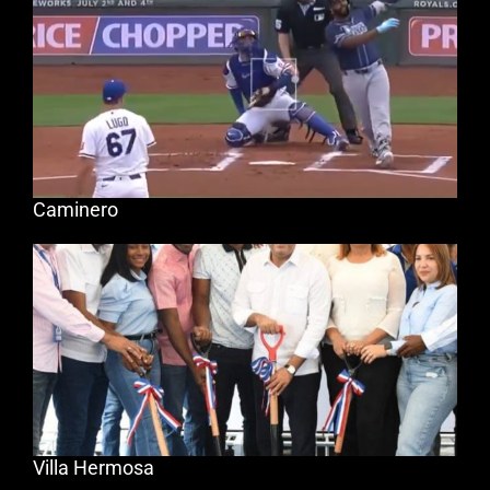
Caminero
Villa Hermosa