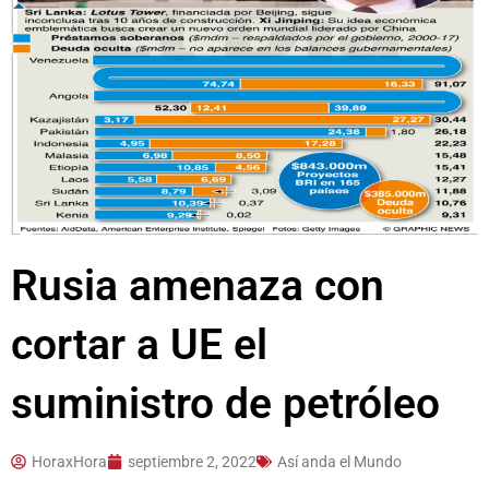
Rusia amenaza con
cortar a UE el
suministro de petróleo
HoraxHora
septiembre 2, 2022
Así anda el Mundo