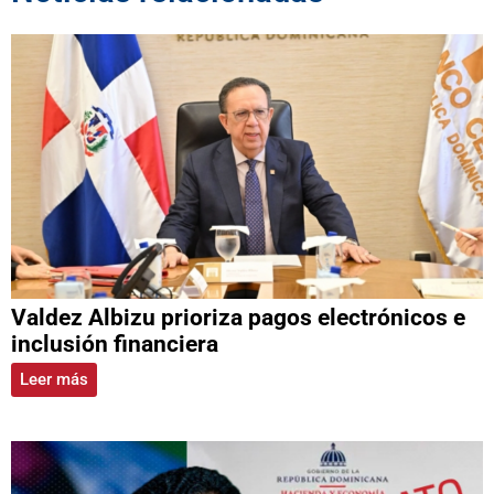
Valdez Albizu prioriza pagos electrónicos e
inclusión financiera
Leer más