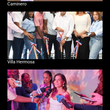
Caminero
Villa Hermosa