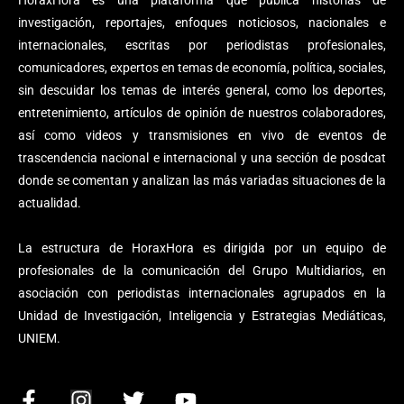
HoraxHora es una plataforma que publica historias de
investigación, reportajes, enfoques noticiosos, nacionales e
internacionales, escritas por periodistas profesionales,
comunicadores, expertos en temas de economía, política, sociales,
sin descuidar los temas de interés general, como los deportes,
entretenimiento, artículos de opinión de nuestros colaboradores,
así como videos y transmisiones en vivo de eventos de
trascendencia nacional e internacional y una sección de posdcat
donde se comentan y analizan las más variadas situaciones de la
actualidad.
La estructura de HoraxHora es dirigida por un equipo de
profesionales de la comunicación del Grupo Multidiarios, en
asociación con periodistas internacionales agrupados en la
Unidad de Investigación, Inteligencia y Estrategias Mediáticas,
UNIEM.
F
I
T
Y