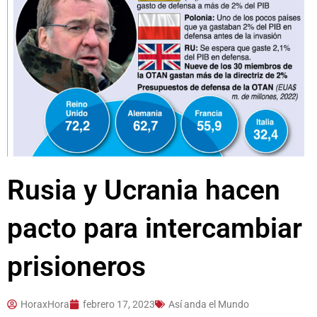
Rusia y Ucrania hacen
pacto para intercambiar
prisioneros
HoraxHora
febrero 17, 2023
Así anda el Mundo