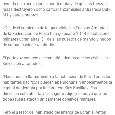
pérdida de cinco aviones por Ucrania y de que las fuerzas
rusas destruyeron ocho carros lanzamisiles antiaéreos Buk-
M1 y varios radares.
«Desde el comienzo de la operación, las Fuerzas Armadas
de la Federación de Rusia han golpeado 1.114 instalaciones
militares ucranianas, 31 de ellas puestos de mando y nudos
de comunicaciones», añadió.
El portavoz castrense desmintió además que los civiles en
Kiev estén atrapados:
“Hacemos un llamamiento a la población de Kiev. Todos los
habitantes pacíficos pueden abandonar sin impedimentos la
capital de Ucrania por la carretera Kiev-Kasilkov. Esa
dirección está abierta y es segura», dijo, y subrayó que las
tropas rusas atacan únicamente objetivos militares.
Pero el asesor del Ministerio del Interior de Ucrania, Antón