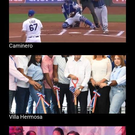
Caminero
Villa Hermosa