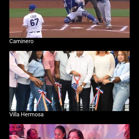
Caminero
Villa Hermosa