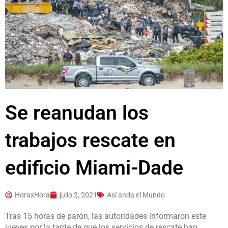
Se reanudan los
trabajos rescate en
edificio Miami-Dade
HoraxHora
julio 2, 2021
Así anda el Mundo
Tras 15 horas de parón, las autoridades informaron este
jueves por la tarde de que los servicios de rescate han