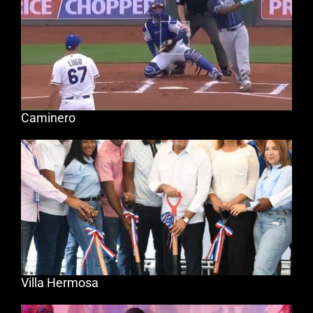
Caminero
Villa Hermosa