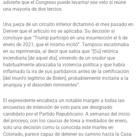
advierte que el Congreso puede levantar ese veto si reúne
una mayoría de dos tercios.
Una jueza de un circuito inferior dictaminó el mes pasado en
Denver que el artículo no se aplicaba. Su decisión sí
concluye que “Trump participó en una insurrección el 6 de
enero de 2021, que él mismo incitó”. Tampoco escatimaba
en su reprimenda, al decir que sabía que “[Su] retórica
incendiaria [de aquel día], viniendo de un orador que
habitualmente abrazaba la violencia política y que había
inflamado la ira de sus partidarios antes de la certificación
[del triunfo legítimo de Biden], probablemente incitaría a la
anarquía y el desorden inminentes”.
El expresidente encabeza un notable margen a todas las
encuestas de intención de voto para ser designado
candidato por el Partido Republicano. A semanas del inicio
del proceso, con los caucus de Iowa a mediados de enero,
solo una decisión como la conocida este martes en
Colorado, parece capaz de detener su camino hacia la Casa