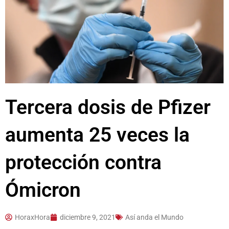
Tercera dosis de Pfizer
aumenta 25 veces la
protección contra
Ómicron
HoraxHora
diciembre 9, 2021
Así anda el Mundo