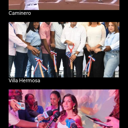
Caminero
Villa Hermosa