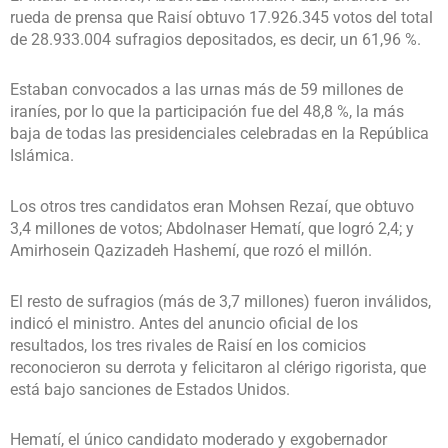
rueda de prensa que Raisí obtuvo 17.926.345 votos del total
de 28.933.004 sufragios depositados, es decir, un 61,96 %.
Estaban convocados a las urnas más de 59 millones de
iraníes, por lo que la participación fue del 48,8 %, la más
baja de todas las presidenciales celebradas en la República
Islámica.
Los otros tres candidatos eran Mohsen Rezaí, que obtuvo
3,4 millones de votos; Abdolnaser Hematí, que logró 2,4; y
Amirhosein Qazizadeh Hashemí, que rozó el millón.
El resto de sufragios (más de 3,7 millones) fueron inválidos,
indicó el ministro. Antes del anuncio oficial de los
resultados, los tres rivales de Raisí en los comicios
reconocieron su derrota y felicitaron al clérigo rigorista, que
está bajo sanciones de Estados Unidos.
Hematí, el único candidato moderado y exgobernador