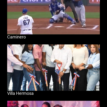
Caminero
Villa Hermosa