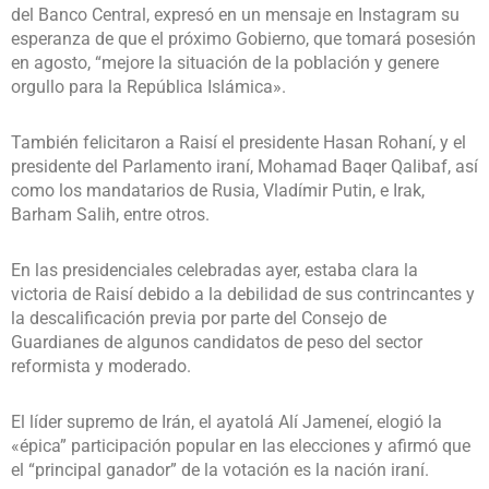
del Banco Central, expresó en un mensaje en Instagram su
esperanza de que el próximo Gobierno, que tomará posesión
en agosto, “mejore la situación de la población y genere
orgullo para la República Islámica».
También felicitaron a Raisí el presidente Hasan Rohaní, y el
presidente del Parlamento iraní, Mohamad Baqer Qalibaf, así
como los mandatarios de Rusia, Vladímir Putin, e Irak,
Barham Salih, entre otros.
En las presidenciales celebradas ayer, estaba clara la
victoria de Raisí debido a la debilidad de sus contrincantes y
la descalificación previa por parte del Consejo de
Guardianes de algunos candidatos de peso del sector
reformista y moderado.
El líder supremo de Irán, el ayatolá Alí Jameneí, elogió la
«épica” participación popular en las elecciones y afirmó que
el “principal ganador” de la votación es la nación iraní.