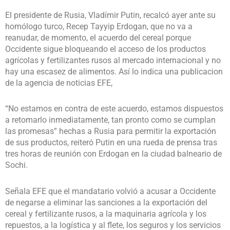
El presidente de Rusia, Vladímir Putin, recalcó ayer ante su
homólogo turco, Recep Tayyip Erdogan, que no va a
reanudar, de momento, el acuerdo del cereal porque
Occidente sigue bloqueando el acceso de los productos
agrícolas y fertilizantes rusos al mercado internacional y no
hay una escasez de alimentos. Así lo indica una publicacion
de la agencia de noticias EFE,
“No estamos en contra de este acuerdo, estamos dispuestos
a retomarlo inmediatamente, tan pronto como se cumplan
las promesas” hechas a Rusia para permitir la exportación
de sus productos, reiteró Putin en una rueda de prensa tras
tres horas de reunión con Erdogan en la ciudad balneario de
Sochi.
Señala EFE que el mandatario volvió a acusar a Occidente
de negarse a eliminar las sanciones a la exportación del
cereal y fertilizante rusos, a la maquinaria agrícola y los
repuestos, a la logística y al flete, los seguros y los servicios