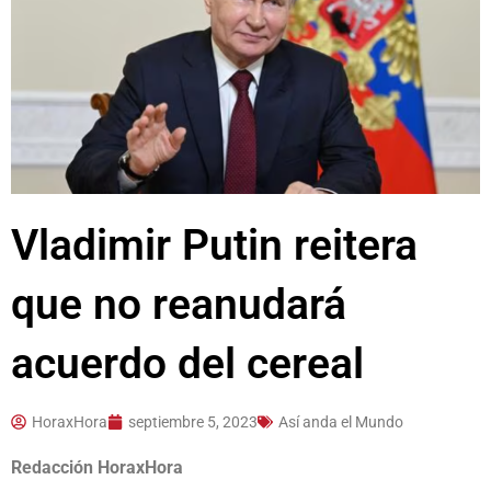
Vladimir Putin reitera
que no reanudará
acuerdo del cereal
HoraxHora
septiembre 5, 2023
Así anda el Mundo
Redacción HoraxHora