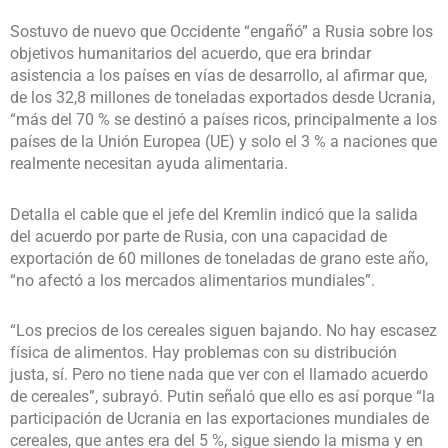
Sostuvo de nuevo que Occidente “engañó” a Rusia sobre los
objetivos humanitarios del acuerdo, que era brindar
asistencia a los países en vías de desarrollo, al afirmar que,
de los 32,8 millones de toneladas exportados desde Ucrania,
“más del 70 % se destinó a países ricos, principalmente a los
países de la Unión Europea (UE) y solo el 3 % a naciones que
realmente necesitan ayuda alimentaria.
Detalla el cable que el jefe del Kremlin indicó que la salida
del acuerdo por parte de Rusia, con una capacidad de
exportación de 60 millones de toneladas de grano este año,
“no afectó a los mercados alimentarios mundiales”.
“Los precios de los cereales siguen bajando. No hay escasez
física de alimentos. Hay problemas con su distribución
justa, sí. Pero no tiene nada que ver con el llamado acuerdo
de cereales”, subrayó. Putin señaló que ello es así porque “la
participación de Ucrania en las exportaciones mundiales de
cereales, que antes era del 5 %, sigue siendo la misma y en