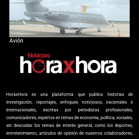
Avión
HoraxHora es una plataforma que publica historias de
investigación, reportajes, enfoques noticiosos, nacionales e
internacionales, escritas por periodistas profesionales,
comunicadores, expertos en temas de economía, política, sociales,
sin descuidar los temas de interés general, como los deportes,
entretenimiento, artículos de opinión de nuestros colaboradores,