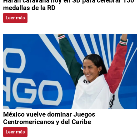
Harán caravana hoy en SD para celebrar 150
medallas de la RD
Leer más
México vuelve dominar Juegos
Centromericanos y del Caribe
Leer más