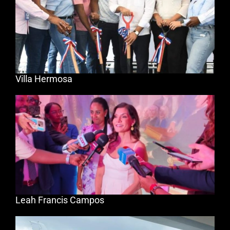
Villa Hermosa
Leah Francis Campos