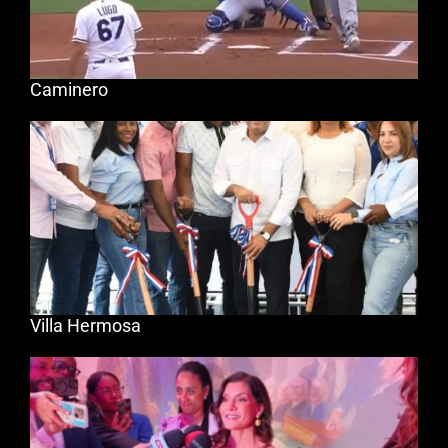
Caminero
Villa Hermosa