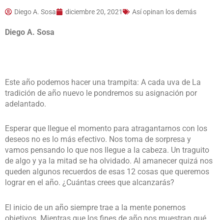
Diego A. Sosa
diciembre 20, 2021
Así opinan los demás
Diego A. Sosa
Este año podemos hacer una trampita: A cada uva de La
tradición de año nuevo le pondremos su asignación por
adelantado.
Esperar que llegue el momento para atragantarnos con los
deseos no es lo más efectivo. Nos toma de sorpresa y
vamos pensando lo que nos llegue a la cabeza. Un traguito
de algo y ya la mitad se ha olvidado. Al amanecer quizá nos
queden algunos recuerdos de esas 12 cosas que queremos
lograr en el año. ¿Cuántas crees que alcanzarás?
El inicio de un año siempre trae a la mente ponernos
objetivos. Mientras que los fines de año nos muestran qué