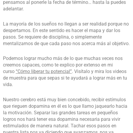
pensamos al ponerle la fecha de término… hasta la puedes
adelantar.
La mayoría de los sueños no llegan a ser realidad porque no
despertamos. En este sentido es hacer el mapa y dar los
pasos. Se requiere de disciplina, o simplemente
mentalizarnos de que cada paso nos acerca más al objetivo.
Podemos lograr mucho más de lo que muchas veces nos
creemos capaces, como te explico por extenso en mi
curso
“Cómo liberar tu potencial”
. Visítalo y mira los videos
de muestra para que sepas si te ayudará a lograr más en tu
vida.
Nuestro cerebro está muy bien concebido, recibir estímulos
que rieguen dopamina en él es lo que llamo jaquearlo hacia
la motivación. Separar las grandes tareas en pequeños
logros nos hará tener esa dopamina necesaria para vivir
estimulados de manera natural. Tachar esos pasos en
nuestra lista nos va diciendo que avanzamos, nos va