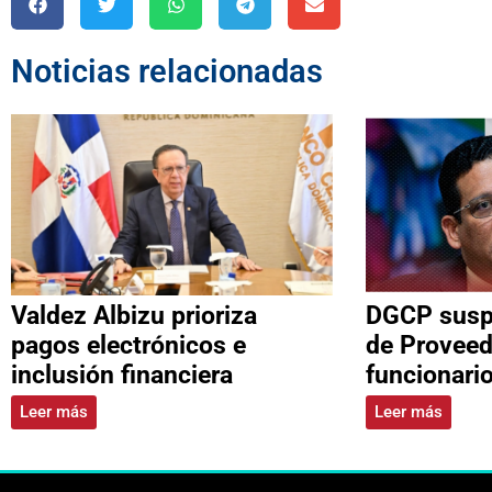
Noticias relacionadas
Valdez Albizu prioriza
DGCP suspe
pagos electrónicos e
de Proveed
inclusión financiera
funcionari
Leer más
Leer más