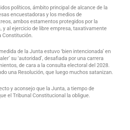
idos políticos, ámbito principal de alcance de la
resas encuestadoras y los medios de
treos, ambos estamentos protegidos por la
, y al ejercicio de libre empresa, taxativamente
 Constitución.
 medida de la Junta estuvo ‘bien intencionada’ en
ler’ su ‘autoridad’, desafiada por una carrera
ientos, de cara a la consulta electoral del 2028.
ando una Resolución, que luego muchos satanizan.
ecto y aconsejo que la Junta, a tiempo de
ue el Tribunal Constitucional la obligue.