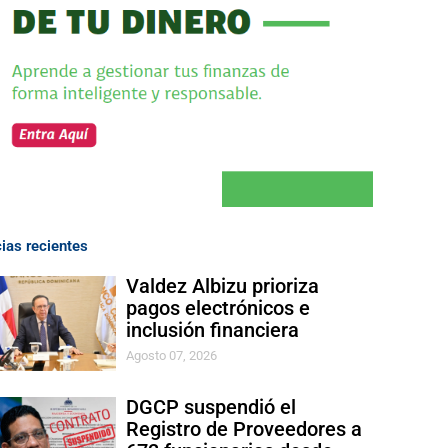
cias recientes
Valdez Albizu prioriza
pagos electrónicos e
inclusión financiera
Agosto 07, 2026
DGCP suspendió el
Registro de Proveedores a