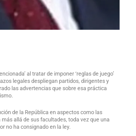
tencionada’ al tratar de imponer ‘reglas de juego’
azos legales despliegan partidos, dirigentes y
rado las advertencias que sobre esa práctica
nismo.
tución de la República en aspectos como las
a más allá de sus facultades, toda vez que una
or no ha consignado en la ley.