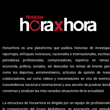
HoraxHora es una plataforma que publica historias de investigac
reportajes, enfoques noticiosos, nacionales e internacionales, escritas
periodistas profesionales, comunicadores, expertos en tema
economía, política, sociales, sin descuidar los temas de interés gene
como los deportes, entretenimiento, artículos de opinión de nues
colaboradores, así como videos y transmisiones en vivo de evento
trascendencia nacional e internacional y una sección de posdcat dond
comentan y analizan las más variadas situaciones de la actualidad.
La estructura de HoraxHora es dirigida por un equipo de profesionale
la comunicación del Grupo Multidiarios, en asociación con periodi