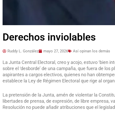
Derechos inviolables
Ruddy L. González
mayo 27, 2026
Así opinan los demás
La Junta Central Electoral, creo y acojo, estuvo ‘bien in
sobre el ‘desborde’ de una campaña, que fuera de los pl
aspirantes a cargos electivos, quienes no han obtempe
establece la Ley de Régimen Electoral que rige al orga
La pretensión de la Junta, amén de violentar la Consti
libertades de prensa, de expresión, de libre empresa, v
Resolución no puede añadir atribuciones que el legislad