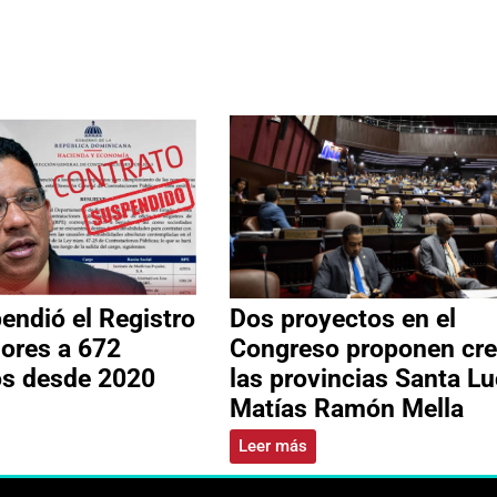
ndió el Registro
Dos proyectos en el
ores a 672
Congreso proponen cre
os desde 2020
las provincias Santa Lu
Matías Ramón Mella
Leer más