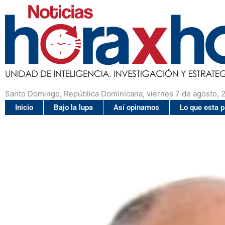
Santo Domingo, República Dominicana, viernes 7 de agosto, 
Inicio
Bajo la lupa
Así opinamos
Lo que esta 