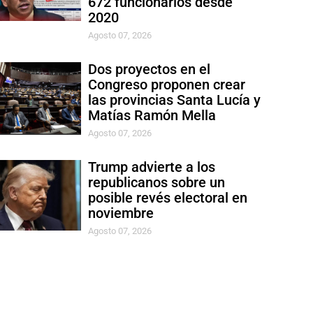
672 funcionarios desde
2020
Agosto 07, 2026
Dos proyectos en el
Congreso proponen crear
las provincias Santa Lucía y
Matías Ramón Mella
Agosto 07, 2026
Trump advierte a los
republicanos sobre un
posible revés electoral en
noviembre
Agosto 07, 2026