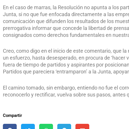
En el caso de marras, la Resolución no apunta a los part
Junta, si no que fue enfocada directamente a las emp
comunicación que difunden los resultados de los mues
prerrogativa informar que concede la libertad de prensa
consignados como derechos fundamentales en nuestra
Creo, como digo en el inicio de este comentario, que la
un esfuerzo, hasta desesperado, en procura de ‘hacer va
fuera de tiempo de partidos y aspirantes por posicionam
Partidos que pareciera ‘entramparon’ a la Junta, apoy
El camino tomado, sin embargo, entiendo no fue el corr
reconocerlo y rectificar, vuelva sobre sus pasos, antes q
Compartir