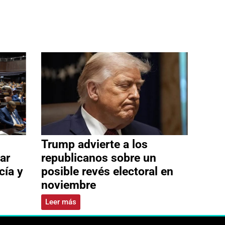
Trump advierte a los
ar
republicanos sobre un
cía y
posible revés electoral en
noviembre
Leer más