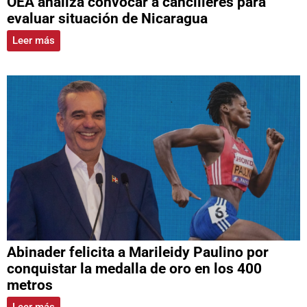
OEA analiza convocar a cancilleres para
evaluar situación de Nicaragua
Leer más
Abinader felicita a Marileidy Paulino por
conquistar la medalla de oro en los 400
metros
Leer más