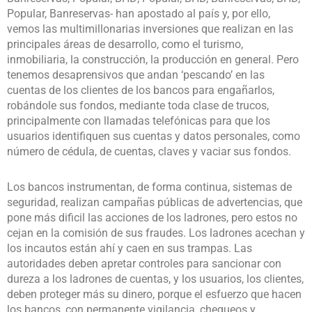
Popular, Banreservas- han apostado al país y, por ello,
vemos las multimillonarias inversiones que realizan en las
principales áreas de desarrollo, como el turismo,
inmobiliaria, la construcción, la producción en general. Pero
tenemos desaprensivos que andan ‘pescando’ en las
cuentas de los clientes de los bancos para engañarlos,
robándole sus fondos, mediante toda clase de trucos,
principalmente con llamadas telefónicas para que los
usuarios identifiquen sus cuentas y datos personales, como
número de cédula, de cuentas, claves y vaciar sus fondos.
Los bancos instrumentan, de forma continua, sistemas de
seguridad, realizan campañas públicas de advertencias, que
pone más dificil las acciones de los ladrones, pero estos no
cejan en la comisión de sus fraudes. Los ladrones acechan y
los incautos están ahí y caen en sus trampas. Las
autoridades deben apretar controles para sancionar con
dureza a los ladrones de cuentas, y los usuarios, los clientes,
deben proteger más su dinero, porque el esfuerzo que hacen
los bancos, con permanente vigilancia, chequeos y