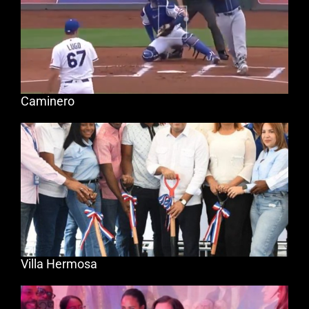
Caminero
Villa Hermosa