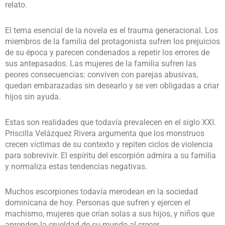
relato.
El tema esencial de la novela es el trauma generacional. Los
miembros de la familia del protagonista sufren los prejuicios
de su época y parecen condenados a repetir los errores de
sus antepasados. Las mujeres de la familia sufren las
peores consecuencias: conviven con parejas abusivas,
quedan embarazadas sin desearlo y se ven obligadas a criar
hijos sin ayuda.
Estas son realidades que todavía prevalecen en el siglo XXI.
Priscilla Velázquez Rivera argumenta que los monstruos
crecen víctimas de su contexto y repiten ciclos de violencia
para sobrevivir. El espíritu del escorpión admira a su familia
y normaliza estas tendencias negativas.
Muchos escorpiones todavía merodean en la sociedad
dominicana de hoy. Personas que sufren y ejercen el
machismo, mujeres que crían solas a sus hijos, y niños que
aprenden la crueldad de su mundo al crecer.