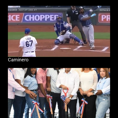
Caminero