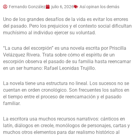
Fernando González
julio 6, 2026
Así opinan los demás
Uno de los grandes desafíos de la vida es evitar los errores
del pasado. Pero los prejuicios y el contexto social dificultan
muchísimo al individuo ejercer su voluntad.
“La cuna del escorpión” es una novela escrita por Priscilla
Velázquez Rivera. Trata sobre cómo el espíritu de un
escorpión observa el pasado de su familia hasta reencarnar
en un ser humano: Rafael Leonidas Trujillo.
La novela tiene una estructura no lineal. Los sucesos no se
cuentan en orden cronológico. Son frecuentes los saltos en
el tiempo entre el proceso de reencarnación y el pasado
familiar.
La escritora usa muchos recursos narrativos: cánticos en
latín, diálogos en creole, monólogos de personajes, cartas y
muchos otros elementos para dar realismo histórico al