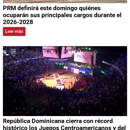
PRM definirá este domingo quiénes
ocuparán sus principales cargos durante el
2026-2028
Leer más
República Dominicana cierra con récord
histórico los Juegos Centroamericanos y del