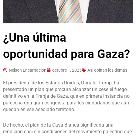
¿Una última
oportunidad para Gaza?
Nelson Encarnación
octubre 1, 2025
Así opinan los demás
El presidente de los Estados Unidos, Donald Trump, ha
presentado un plan que procura alcanzar un cese el fuego
definitivo en la Franja de Gaza, que en primera instancia no
parecería una gran conquista para los ciudadanos que aún
quedan en ese asediado territorio.
De hecho, el plan de la Casa Blanca significaría una
rendición casi sin condiciones del movimiento palestino que