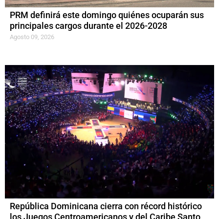
PRM definirá este domingo quiénes ocuparán sus
principales cargos durante el 2026-2028
Agosto 09, 2026
República Dominicana cierra con récord histórico
los Juegos Centroamericanos y del Caribe Santo