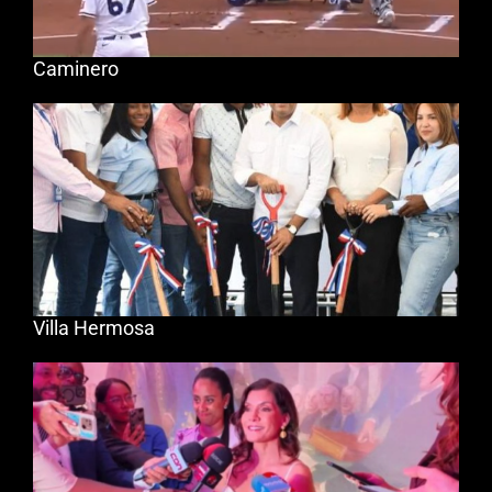
Caminero
Villa Hermosa