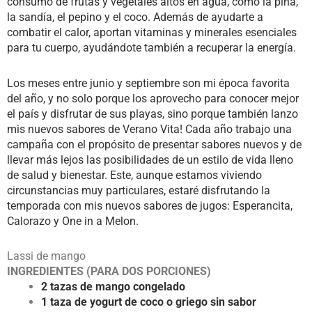
consumo de frutas y vegetales altos en agua, como la piña,
la sandía, el pepino y el coco. Además de ayudarte a
combatir el calor, aportan vitaminas y minerales esenciales
para tu cuerpo, ayudándote también a recuperar la energía.
Los meses entre junio y septiembre son mi época favorita
del año, y no solo porque los aprovecho para conocer mejor
el país y disfrutar de sus playas, sino porque también lanzo
mis nuevos sabores de Verano Vita!
Cada año trabajo una
campaña con el propósito de presentar sabores nuevos y de
llevar más lejos las posibilidades de un estilo de vida lleno
de salud y bienestar. Este, aunque estamos viviendo
circunstancias muy particulares, estaré disfrutando la
temporada con mis nuevos sabores de jugos: Esperancita,
Calorazo y One in a Melon.
Lassi de mango
INGREDIENTES (PARA DOS PORCIONES)
2 tazas de mango congelado
1 taza de yogurt de coco o griego sin sabor