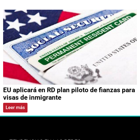
EU aplicará en RD plan piloto de fianzas para
visas de inmigrante
Leer más