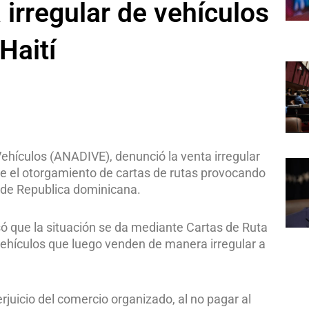
irregular de vehículos
Haití
ehículos (ANADIVE), denunció la venta irregular
nte el otorgamiento de cartas de rutas provocando
 de Republica dominicana.
só que la situación se da mediante Cartas de Ruta
 vehículos que luego venden de manera irregular a
erjuicio del comercio organizado, al no pagar al