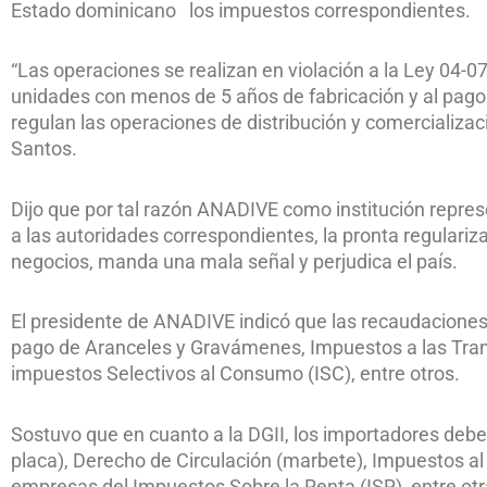
Estado dominicano los impuestos correspondientes.
“Las operaciones se realizan en violación a la Ley 04-07
unidades con menos de 5 años de fabricación y al pago
regulan las operaciones de distribución y comercializac
Santos.
Dijo que por tal razón ANADIVE como institución repre
a las autoridades correspondientes, la pronta regulariz
negocios, manda una mala señal y perjudica el país.
El presidente de ANADIVE indicó que las recaudaciones 
pago de Aranceles y Gravámenes, Impuestos a las Trans
impuestos Selectivos al Consumo (ISC), entre otros.
Sostuvo que en cuanto a la DGII, los importadores debe
placa), Derecho de Circulación (marbete), Impuestos a
empresas del Impuestos Sobre la Renta (ISR), entre otr