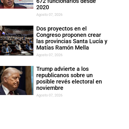
672 funcionarios desde
2020
Agosto 07, 2026
Dos proyectos en el
Congreso proponen crear
las provincias Santa Lucía y
Matías Ramón Mella
Agosto 07, 2026
Trump advierte a los
republicanos sobre un
posible revés electoral en
noviembre
Agosto 07, 2026