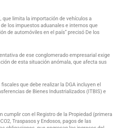
, que limita la importación de vehículos a
 de los impuestos aduanales e internos que
ión de automóviles en el país” precisó De los
sentativa de ese conglomerado empresarial exige
ación de esta situación anómala, que afecta sus
fiscales que debe realizar la DGA incluyen el
ferencias de Bienes Industrializados (ITBIS) e
n cumplir con el Registro de la Propiedad (primera
l CO2, Traspasos y Endosos, pagos de las
as obligaciones, que engrosan los ingresos del