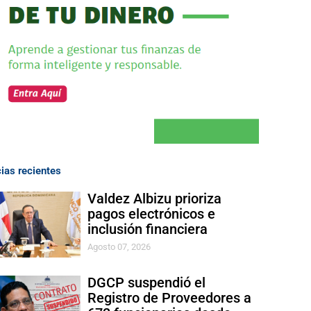
cias recientes
Valdez Albizu prioriza
pagos electrónicos e
inclusión financiera
Agosto 07, 2026
DGCP suspendió el
Registro de Proveedores a