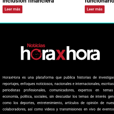
inclusión financiera
funcionari
Leer más
Leer más
HoraxHora es una plataforma que publica historias de investigac
reportajes, enfoques noticiosos, nacionales e internacionales, escritas
periodistas profesionales, comunicadores, expertos en tema
economía, política, sociales, sin descuidar los temas de interés gene
como los deportes, entretenimiento, artículos de opinión de nues
colaboradores, así como videos y transmisiones en vivo de evento