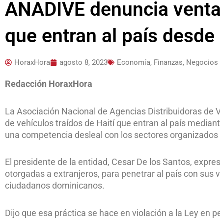
ANADIVE denuncia venta 
que entran al país desde 
HoraxHora
agosto 8, 2023
Economía, Finanzas, Negocios
Redacción HoraxHora
La Asociación Nacional de Agencias Distribuidoras de V
de vehículos traídos de Haití que entran al país media
una competencia desleal con los sectores organizados
El presidente de la entidad, Cesar De los Santos, expre
otorgadas a extranjeros, para penetrar al país con sus
ciudadanos dominicanos.
Dijo que esa práctica se hace en violación a la Ley en p