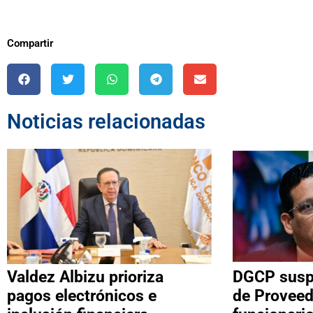
Compartir
Noticias relacionadas
Valdez Albizu prioriza
DGCP suspe
pagos electrónicos e
de Proveed