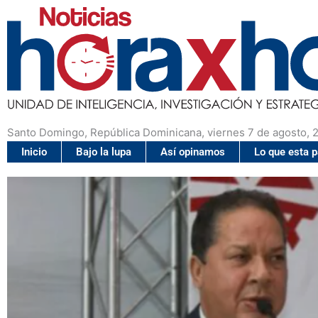
Santo Domingo, República Dominicana, viernes 7 de agosto, 
Inicio
Bajo la lupa
Así opinamos
Lo que esta 