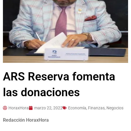
ARS Reserva fomenta
las donaciones
HoraxHora
marzo 22, 2022
Economía, Finanzas, Negocios
Redacción HoraxHora