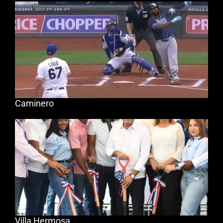
Caminero
Villa Hermosa