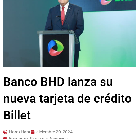
Banco BHD lanza su
nueva tarjeta de crédito
Billet
HoraxHora
diciembre 20, 2024
Economía, Finanzas, Negocios