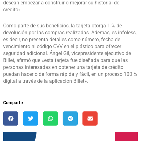
desean empezar a construir o mejorar su historial de
crédito».
Como parte de sus beneficios, la tarjeta otorga 1 % de
devolución por las compras realizadas. Además, es infoless,
es decir, no presenta detalles como número, fecha de
vencimiento ni código CVV en el plástico para ofrecer
seguridad adicional. Ángel Gil, vicepresidente ejecutivo de
Billet, afirmó que «esta tarjeta fue diseñada para que las
personas interesadas en obtener una tarjeta de crédito
puedan hacerlo de forma rápida y fácil, en un proceso 100 %
digital a través de la aplicación Billet».
Compartir