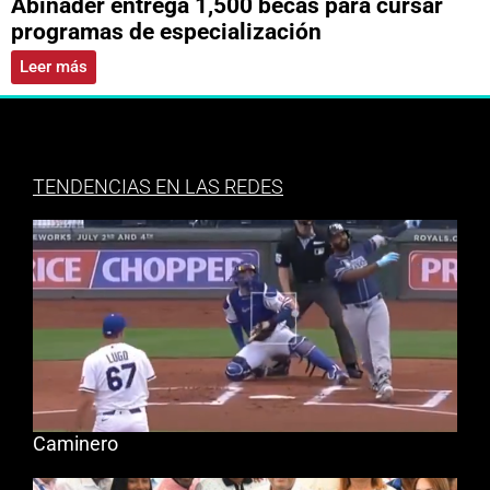
Abinader entrega 1,500 becas para cursar
programas de especialización
Leer más
TENDENCIAS EN LAS REDES
Caminero