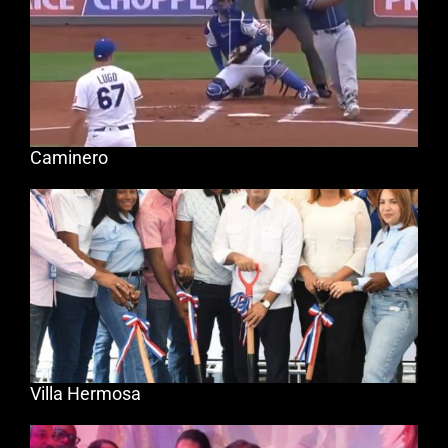
Caminero
Villa Hermosa