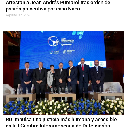
Arrestan a Jean Andrés Pumarol tras orden de
prisión preventiva por caso Naco
Agosto 07, 2026
RD impulsa una justicia más humana y accesible
en la I Cumbre Interamericana de Defensorías