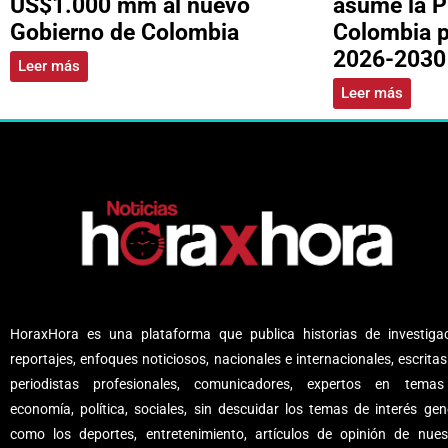
US$1.000 mm al nuevo
asume la P
Gobierno de Colombia
Colombia p
2026-2030
Leer más
Leer más
HoraxHora es una plataforma que publica historias de investigac
reportajes, enfoques noticiosos, nacionales e internacionales, escritas
periodistas profesionales, comunicadores, expertos en tema
economía, política, sociales, sin descuidar los temas de interés gene
como los deportes, entretenimiento, artículos de opinión de nues