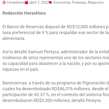
HoraxHora
abril 7, 2022
Economía, Finanzas, Negocios
Redacción HoraxHora
El Banco de Reservas dispusó de RD$10,000 millones pa
tasa preferencial de 6 % para respaldar ese sector de l
alimentaria.
Así lo detalló Samuel Pereyra, administrador de la entid
molineros de arroz representan uno de los sectores má
su capacidad para abastecer a la nación, y por su aport
riquezas en el país.
Banreservas, a través de su programa de Pignoración d
cuales ha desembolsado RD$46,376 millones, desde el 
participación de 43.37 %, en el contexto del sistema fi
desembolsaron RD$5,300 millones, detalló Pereyra.