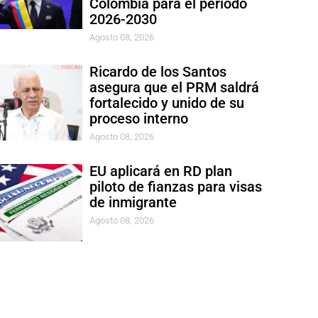
Colombia para el período
2026-2030
Agosto 08, 2026
Ricardo de los Santos
asegura que el PRM saldrá
fortalecido y unido de su
proceso interno
Agosto 08, 2026
EU aplicará en RD plan
piloto de fianzas para visas
de inmigrante
Agosto 08, 2026