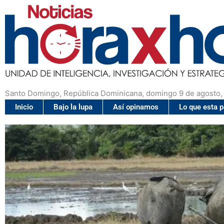
Santo Domingo, República Dominicana, domingo 9 de agosto,
Inicio
Bajo la lupa
Así opinamos
Lo que esta 