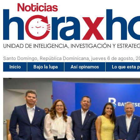
Santo Domingo, República Dominicana, jueves 6 de agosto, 2
Inicio
Bajo la lupa
Así opinamos
Lo que esta 