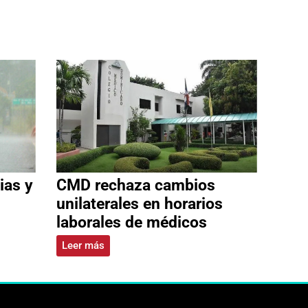
ias y
CMD rechaza cambios
unilaterales en horarios
laborales de médicos
Leer más