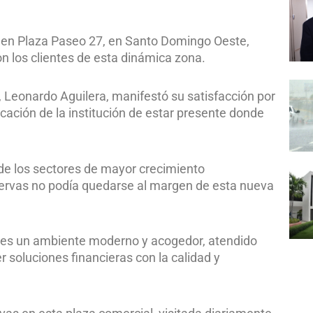
s en Plaza Paseo 27, en Santo Domingo Oeste,
n los clientes de esta dinámica zona.
, Leonardo Aguilera, manifestó su satisfacción por
cación de la institución de estar presente donde
 de los sectores de mayor crecimiento
ervas no podía quedarse al margen de esta nueva
iones un ambiente moderno y acogedor, atendido
 soluciones financieras con la calidad y