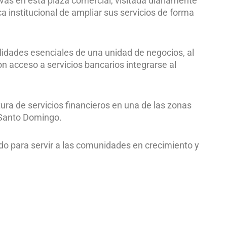
vas en esta plaza comercial, visitada diariamente
ca institucional de ampliar sus servicios de forma
ilidades esenciales de una unidad de negocios, al
 acceso a servicios bancarios integrarse al
ura de servicios financieros en una de las zonas
 Santo Domingo.
do para servir a las comunidades en crecimiento y