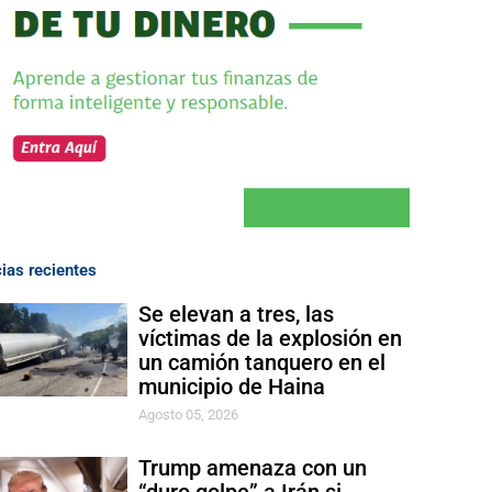
cias recientes
Se elevan a tres, las
víctimas de la explosión en
un camión tanquero en el
municipio de Haina
Agosto 05, 2026
Trump amenaza con un