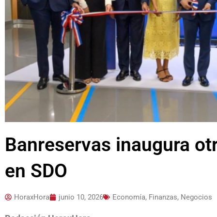
Banreservas inaugura otr
en SDO
HoraxHora
junio 10, 2026
Economía, Finanzas, Negocios