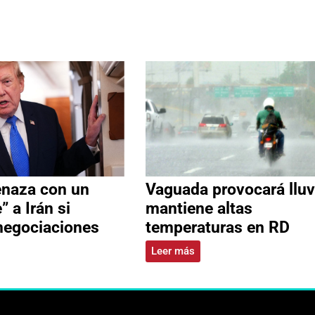
naza con un
Vaguada provocará lluv
” a Irán si
mantiene altas
negociaciones
temperaturas en RD
Leer más