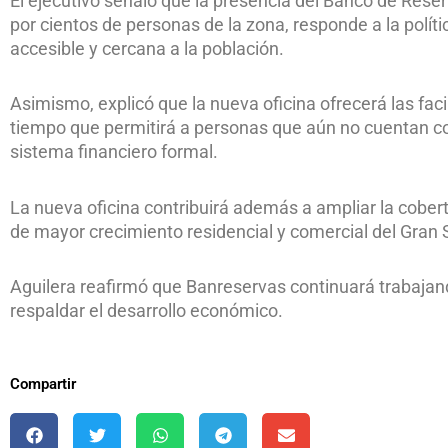
El ejecutivo señaló que la presencia del Banco de Reser
por cientos de personas de la zona, responde a la políti
accesible y cercana a la población.
Asimismo, explicó que la nueva oficina ofrecerá las fac
tiempo que permitirá a personas que aún no cuentan con
sistema financiero formal.
La nueva oficina contribuirá además a ampliar la cobert
de mayor crecimiento residencial y comercial del Gran
Aguilera reafirmó que Banreservas continuará trabajan
respaldar el desarrollo económico.
Compartir