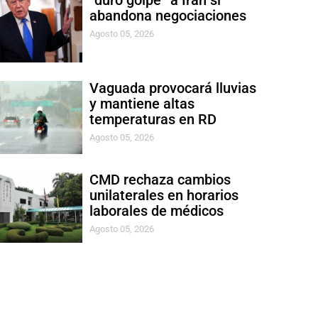
“duro golpe” a Irán si
abandona negociaciones
Agosto 05, 2026
Vaguada provocará lluvias
y mantiene altas
temperaturas en RD
Agosto 05, 2026
CMD rechaza cambios
unilaterales en horarios
laborales de médicos
Agosto 05, 2026