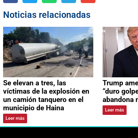
Noticias relacionadas
Se elevan a tres, las
Trump ame
víctimas de la explosión en
“duro golpe
un camión tanquero en el
abandona 
municipio de Haina
Leer más
Leer más