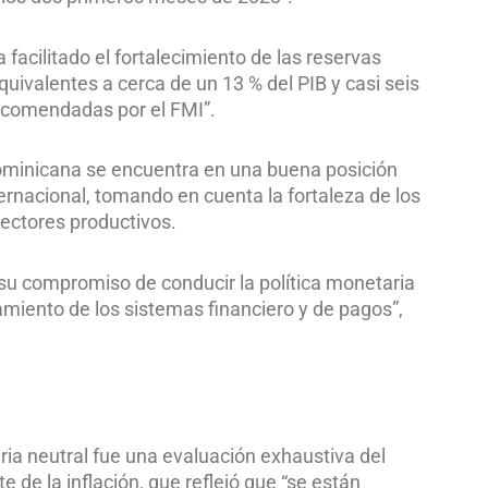
acilitado el fortalecimiento de las reservas
uivalentes a cerca de un 13 % del PIB y casi seis
ecomendadas por el FMI”.
Dominicana se encuentra en una buena posición
rnacional, tomando en cuenta la fortaleza de los
ectores productivos.
su compromiso de conducir la política monetaria
namiento de los sistemas financiero y de pagos”,
ia neutral fue una evaluación exhaustiva del
de la inflación, que reflejó que “se están