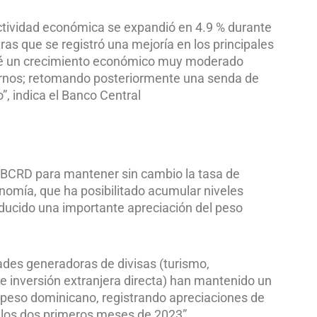
ctividad económica se expandió en 4.9 % durante
ras que se registró una mejoría en los principales
revé un crecimiento económico muy moderado
nternos; retomando posteriormente una senda de
”, indica el Banco Central
 BCRD para mantener sin cambio la tasa de
nomía, que ha posibilitado acumular niveles
oducido una importante apreciación del peso
ades generadoras de divisas (turismo,
e inversión extranjera directa) han mantenido un
l peso dominicano, registrando apreciaciones de
 los dos primeros meses de 2023”.