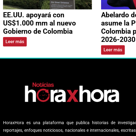
EE.UU. apoyará con
Abelardo de
US$1.000 mm al nuevo
asume la P
Gobierno de Colombia
Colombia p
2026-2030
Leer más
Leer más
HoraxHora es una plataforma que publica historias de investigac
reportajes, enfoques noticiosos, nacionales e internacionales, escritas