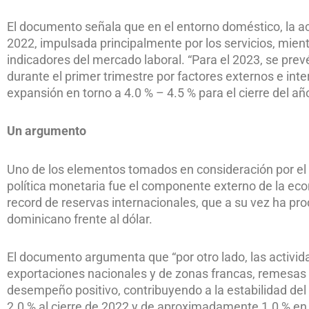
El documento señala que en el entorno doméstico, la a
2022, impulsada principalmente por los servicios, mient
indicadores del mercado laboral. “Para el 2023, se p
durante el primer trimestre por factores externos e i
expansión en torno a 4.0 % – 4.5 % para el cierre del año
Un argumento
Uno de los elementos tomados en consideración por el
política monetaria fue el componente externo de la eco
record de reservas internacionales, que a su vez ha pr
dominicano frente al dólar.
El documento argumenta que “por otro lado, las activid
exportaciones nacionales y de zonas francas, remesas 
desempeño positivo, contribuyendo a la estabilidad de
2.0 % al cierre de 2022 y de aproximadamente 1.0 % en