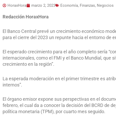
HoraxHora
marzo 2, 2023
Economía, Finanzas, Negocios
Redacción HoraxHora
El Banco Central prevé un crecimiento económico moder
para el cierre del 2023 un repunte hacia el entorno de 
El esperado crecimiento para el año completo sería “c
internacionales, como el FMI y el Banco Mundial, que s
crecimiento en la región”.
La esperada moderación en el primer trimestre es atribu
internos”.
El órgano emisor expone sus perspectivas en el docume
febrero, el cual da a conocer la decisión del BCRD de d
política monetaria (TPM), por cuarto mes seguido.