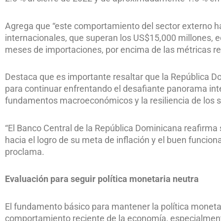
Agrega que “este comportamiento del sector externo ha f
internacionales, que superan los US$15,000 millones, eq
meses de importaciones, por encima de las métricas r
Destaca que es importante resaltar que la República 
para continuar enfrentando el desafiante panorama inte
fundamentos macroeconómicos y la resiliencia de los s
“El Banco Central de la República Dominicana reafirma 
hacia el logro de su meta de inflación y el buen funcio
proclama.
Evaluación para seguir política monetaria neutra
El fundamento básico para mantener la política monetar
comportamiento reciente de la economía, especialmente 