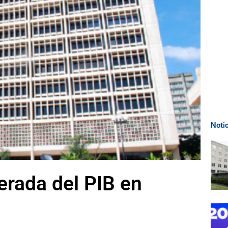
Noti
rada del PIB en