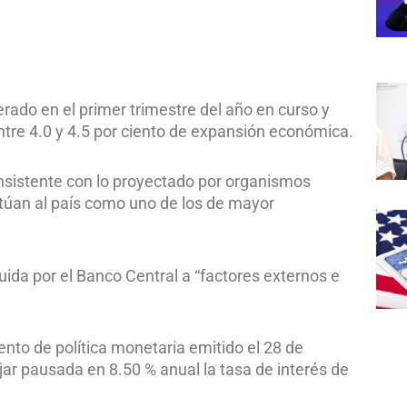
ado en el primer trimestre del año en curso y
entre 4.0 y 4.5 por ciento de expansión económica.
onsistente con lo proyectado por organismos
itúan al país como uno de los de mayor
ida por el Banco Central a “factores externos e
nto de política monetaria emitido el 28 de
ejar pausada en 8.50 % anual la tasa de interés de