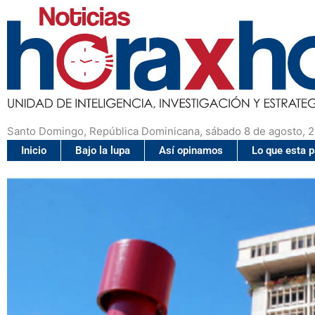
Santo Domingo, República Dominicana, sábado 8 de agosto, 
Inicio
Bajo la lupa
Así opinamos
Lo que esta 