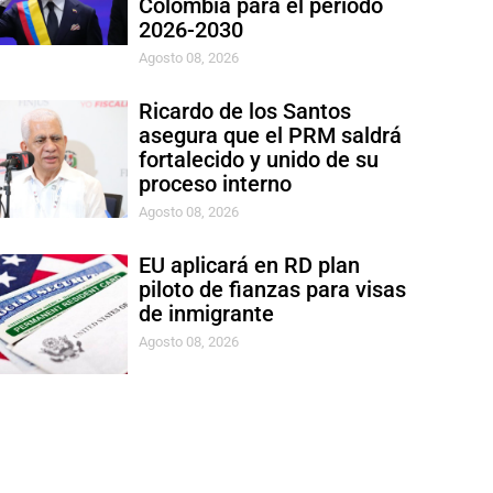
Colombia para el período
2026-2030
Agosto 08, 2026
Ricardo de los Santos
asegura que el PRM saldrá
fortalecido y unido de su
proceso interno
Agosto 08, 2026
EU aplicará en RD plan
piloto de fianzas para visas
de inmigrante
Agosto 08, 2026