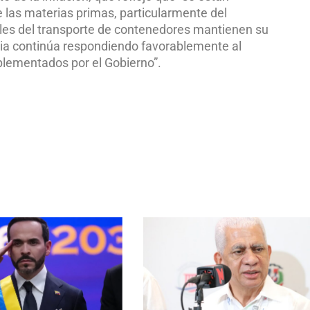
 las materias primas, particularmente del
bales del transporte de contenedores mantienen su
naria continúa respondiendo favorablemente al
plementados por el Gobierno”.