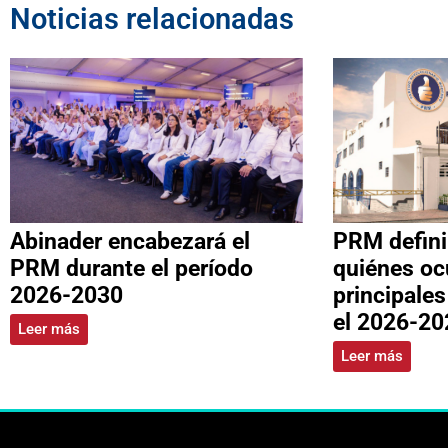
Noticias relacionadas
Abinader encabezará el
PRM defini
PRM durante el período
quiénes oc
2026-2030
principale
el 2026-20
Leer más
Leer más