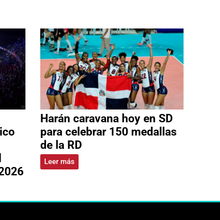
Harán caravana hoy en SD
ico
para celebrar 150 medallas
de la RD
l
Leer más
 2026