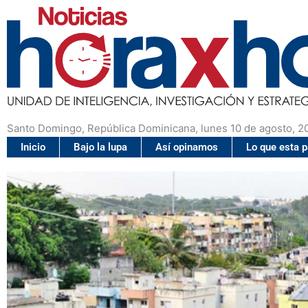
Santo Domingo, República Dominicana, lunes 10 de agosto, 2
Inicio
Bajo la lupa
Así opinamos
Lo que esta 