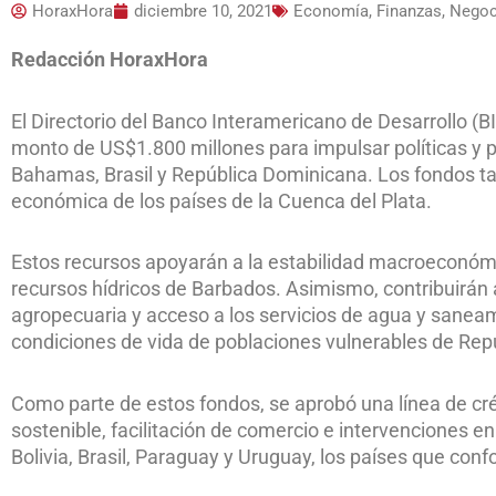
HoraxHora
diciembre 10, 2021
Economía, Finanzas, Nego
Redacción HoraxHora
El Directorio del Banco Interamericano de Desarrollo (
monto de US$1.800 millones para impulsar políticas y p
Bahamas, Brasil y República Dominicana. Los fondos ta
económica de los países de la Cuenca del Plata.
Estos recursos apoyarán a la estabilidad macroeconómica
recursos hídricos de Barbados. Asimismo, contribuirán a 
agropecuaria y acceso a los servicios de agua y sanea
condiciones de vida de poblaciones vulnerables de Rep
Como parte de estos fondos, se aprobó una línea de cré
sostenible, facilitación de comercio e intervenciones en
Bolivia, Brasil, Paraguay y Uruguay, los países que con