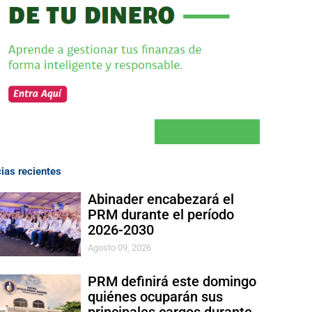
cias recientes
Abinader encabezará el
PRM durante el período
2026-2030
Agosto 09, 2026
PRM definirá este domingo
quiénes ocuparán sus