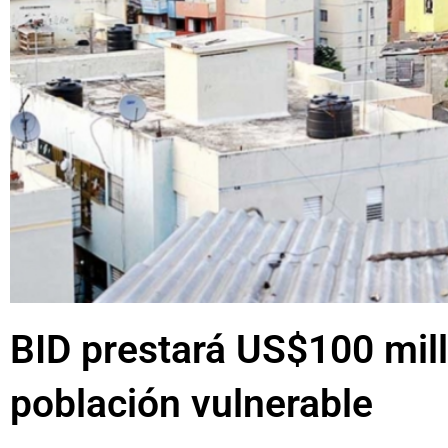
BID prestará US$100 mil
población vulnerable