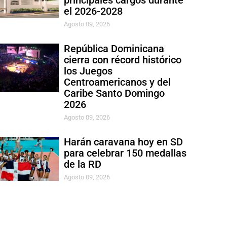
principales cargos durante
el 2026-2028
Agosto 09, 2026
República Dominicana
cierra con récord histórico
los Juegos
Centroamericanos y del
Caribe Santo Domingo
2026
Agosto 09, 2026
Harán caravana hoy en SD
para celebrar 150 medallas
de la RD
Agosto 09, 2026