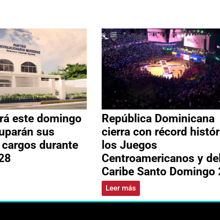
rá este domingo
República Dominicana
uparán sus
cierra con récord histór
s cargos durante
los Juegos
28
Centroamericanos y de
Caribe Santo Domingo
Leer más