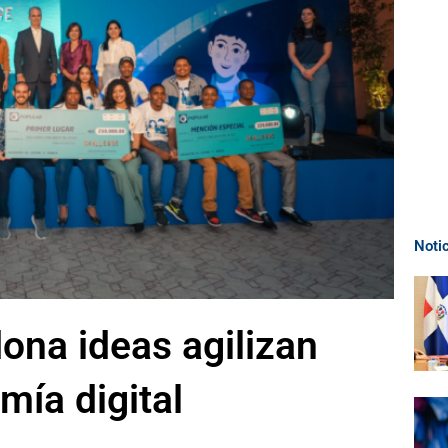
Noti
ona ideas agilizan
mía digital