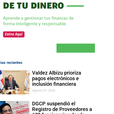
cias recientes
Valdez Albizu prioriza
pagos electrónicos e
inclusión financiera
Agosto 07, 2026
DGCP suspendió el
Registro de Proveedores a