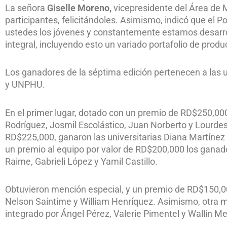
La señora
Giselle Moreno,
vicepresidente del Área de 
participantes, felicitándoles. Asimismo, indicó que el P
ustedes los jóvenes y constantemente estamos desarrol
integral, incluyendo esto un variado portafolio de prod
Los ganadores de la séptima edición pertenecen a la
y UNPHU.
En el primer lugar, dotado con un premio de RD$250,000,
Rodríguez, Josmil Escolástico, Juan Norberto y Lourdes
RD$225,000, ganaron las universitarias Diana Martínez y
un premio al equipo por valor de RD$200,000 los gan
Raime, Gabrieli López y Yamil Castillo.
Obtuvieron mención especial, y un premio de RD$150,00
Nelson Saintime y William Henríquez. Asimismo, otra m
integrado por Ángel Pérez, Valerie Pimentel y Wallin M