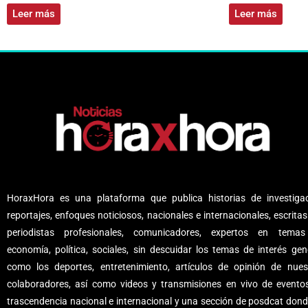
Leer más
Leer más
HoraxHora es una plataforma que publica historias de investigac
reportajes, enfoques noticiosos, nacionales e internacionales, escritas
periodistas profesionales, comunicadores, expertos en tema
economía, política, sociales, sin descuidar los temas de interés gene
como los deportes, entretenimiento, artículos de opinión de nues
colaboradores, así como videos y transmisiones en vivo de evento
trascendencia nacional e internacional y una sección de posdcat dond