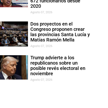
672 funcionarios desde
2020
Agosto 07, 2026
Dos proyectos en el
Congreso proponen crear
las provincias Santa Lucía y
Matías Ramón Mella
Agosto 07, 2026
Trump advierte a los
republicanos sobre un
posible revés electoral en
noviembre
Agosto 07, 2026