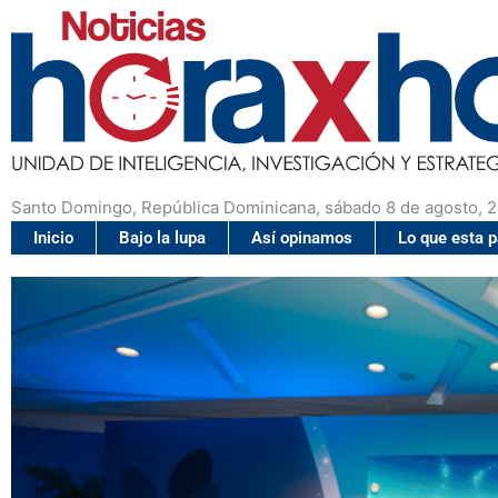
Santo Domingo, República Dominicana, sábado 8 de agosto, 
Inicio
Bajo la lupa
Así opinamos
Lo que esta 