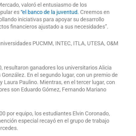
Mercado, valoró el entusiasmo de los
opular es
“el banco de la juventud.
Creemos en
lando iniciativas para apoyar su desarrollo
uctos financieros ajustado a sus necesidades”.
s universidades PUCMM, INTEC, ITLA, UTESA, O&M
 resultaron ganadores los universitarios Alicia
 González. En el segundo lugar, con un premio de
 Laura Paulino. Mientras, en el tercer lugar, con
adores son Eduardo Gómez, Fernando Mariano
0 por equipo, los estudiantes Elvin Coronado,
ención especial recayó en el grupo de trabajo
ercedes.