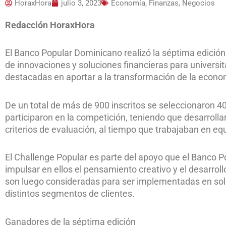
HoraxHora
julio 3, 2023
Economía, Finanzas, Negocios
Redacción HoraxHora
El Banco Popular Dominicano realizó la séptima edición
de innovaciones y soluciones financieras para universi
destacadas en aportar a la transformación de la economí
De un total de más de 900 inscritos se seleccionaron 4
participaron en la competición, teniendo que desarrollar
criterios de evaluación, al tiempo que trabajaban en e
El Challenge Popular es parte del apoyo que el Banco 
impulsar en ellos el pensamiento creativo y el desarrol
son luego consideradas para ser implementadas en solu
distintos segmentos de clientes.
Ganadores de la séptima edición