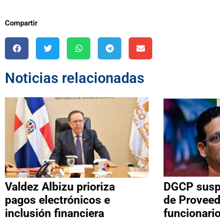
Compartir
Noticias relacionadas
Valdez Albizu prioriza
DGCP suspe
pagos electrónicos e
de Proveed
inclusión financiera
funcionari