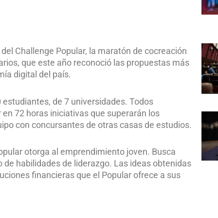
 del Challenge Popular, la maratón de cocreación
tarios, que este año reconoció las propuestas más
a digital del país.
0 estudiantes, de 7 universidades. Todos
 en 72 horas iniciativas que superarán los
quipo con concursantes de otras casas de estudios.
Popular otorga al emprendimiento joven. Busca
lo de habilidades de liderazgo. Las ideas obtenidas
ciones financieras que el Popular ofrece a sus