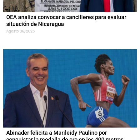
OEA analiza convocar a cancilleres para evaluar
situación de Nicaragua
Agosto 06, 2026
Abinader felicita a Marileidy Paulino por
conquistar la medalla de oro en los 400 metros