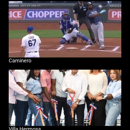
Caminero
Villa Hermosa