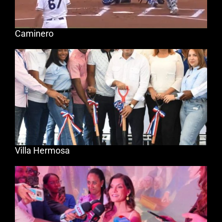
Caminero
Villa Hermosa