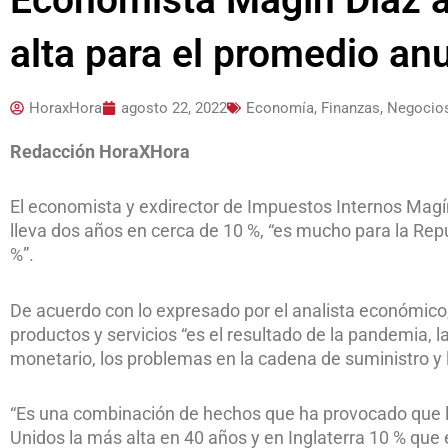
alta para el promedio an
HoraxHora
agosto 22, 2022
Economía, Finanzas, Negocio
Redacci
ó
n HoraXHora
El economista y exdirector de Impuestos Internos Magín 
lleva dos años en cerca de 10 %, “es mucho para la Rep
%”.
De acuerdo con lo expresado por el analista económico, 
productos y servicios “es el resultado de la pandemia, 
monetario, los problemas en la cadena de suministro y l
“Es una combinación de hechos que ha provocado que la
Unidos la más alta en 40 años y en Inglaterra 10 % que 