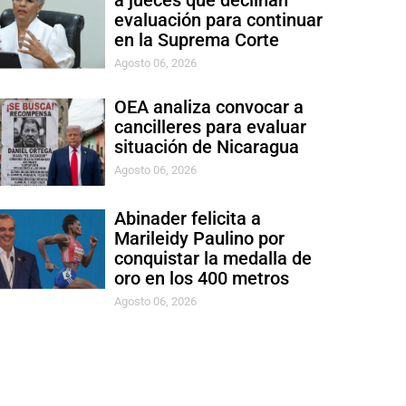
a jueces que declinan
evaluación para continuar
en la Suprema Corte
Agosto 06, 2026
OEA analiza convocar a
cancilleres para evaluar
situación de Nicaragua
Agosto 06, 2026
Abinader felicita a
Marileidy Paulino por
conquistar la medalla de
oro en los 400 metros
Agosto 06, 2026