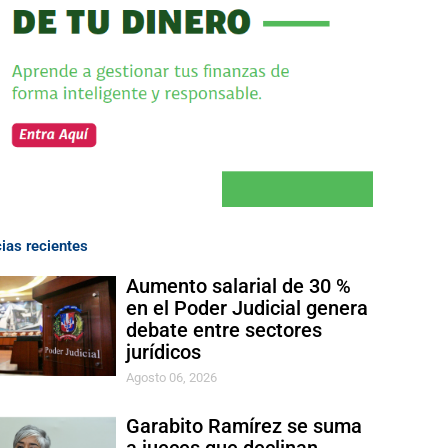
cias recientes
Aumento salarial de 30 %
en el Poder Judicial genera
debate entre sectores
jurídicos
Agosto 06, 2026
Garabito Ramírez se suma