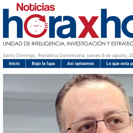
Santo Domingo, República Dominicana, jueves 6 de agosto, 2
Inicio
Bajo la lupa
Así opinamos
Lo que esta 