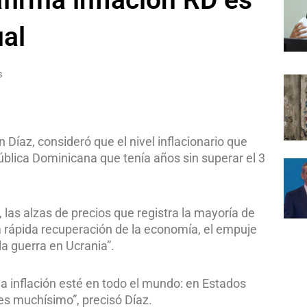
ual
s
Díaz, consideró que el nivel inflacionario que
ública Dominicana que tenía años sin superar el 3
las alzas de precios que registra la mayoría de
la rápida recuperación de la economía, el empuje
a guerra en Ucrania”.
 inflación esté en todo el mundo: en Estados
es muchísimo”, precisó Díaz.