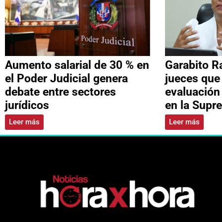
Aumento salarial de 30 % en
Garabito R
el Poder Judicial genera
jueces que
debate entre sectores
evaluación
jurídicos
en la Supr
Leer más
Leer más