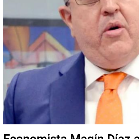
Economista Magín Díaz a