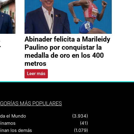
a
Abinader felicita a Marileidy
r
Paulino por conquistar la
medalla de oro en los 400
metros
Leer más
GORÍAS MÁS POPULARES
nda el Mundo
(3.934)
pinamos
(41)
pinan los demás
(1.079)