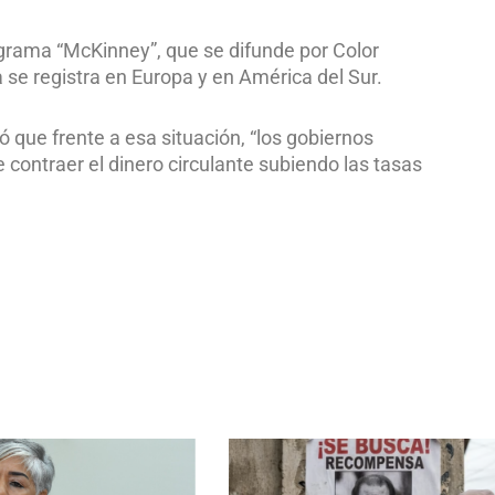
ograma “McKinney”, que se difunde por Color
ia se registra en Europa y en América del Sur.
ó que frente a esa situación, “los gobiernos
 contraer el dinero circulante subiendo las tasas