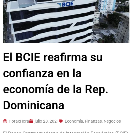
El BCIE reafirma su
confianza en la
economía de la Rep.
Dominicana
HoraxHora
julio 28, 2021
Economía, Finanzas, Negocios