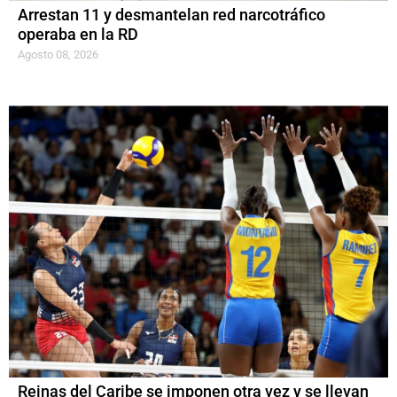
Arrestan 11 y desmantelan red narcotráfico
operaba en la RD
Agosto 08, 2026
Reinas del Caribe se imponen otra vez y se llevan