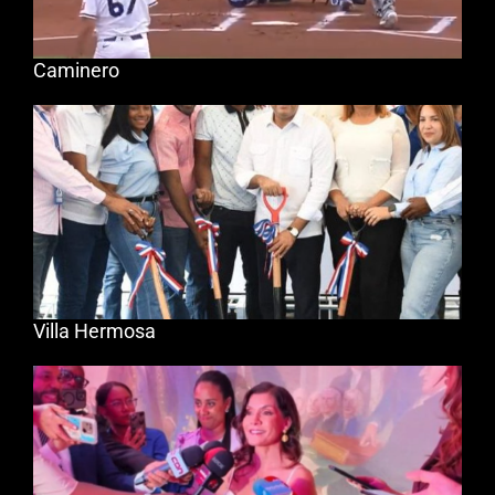
Caminero
Villa Hermosa