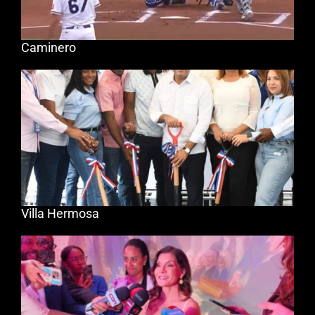
Caminero
Villa Hermosa