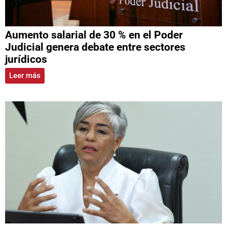
Aumento salarial de 30 % en el Poder
Judicial genera debate entre sectores
jurídicos
Leer más