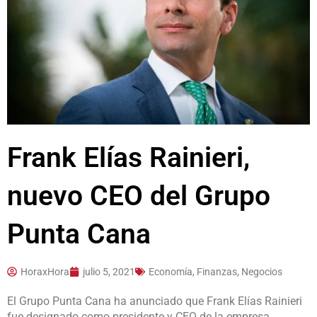
Frank Elías Rainieri,
nuevo CEO del Grupo
Punta Cana
HoraxHora
julio 5, 2021
Economía, Finanzas, Negocios
El Grupo Punta Cana ha anunciado que Frank Elías Rainieri
fue designado como presidente y CEO de la empresa.