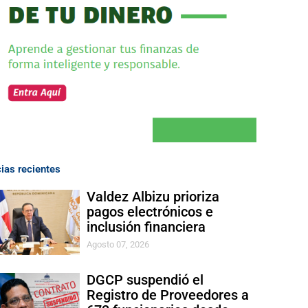
cias recientes
Valdez Albizu prioriza
pagos electrónicos e
inclusión financiera
Agosto 07, 2026
DGCP suspendió el
Registro de Proveedores a