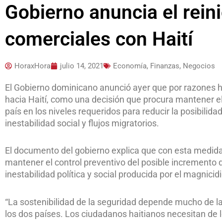
Gobierno anuncia el reini
comerciales con Haití
HoraxHora
julio 14, 2021
Economía, Finanzas, Negocios
El Gobierno dominicano anunció ayer que por razones h
hacia Haití, como una decisión que procura mantener e
país en los niveles requeridos para reducir la posibili
inestabilidad social y flujos migratorios.
El documento del gobierno explica que con esta medida 
mantener el control preventivo del posible incremento de
inestabilidad política y social producida por el magnici
“La sostenibilidad de la seguridad depende mucho de la
los dos países. Los ciudadanos haitianos necesitan de l