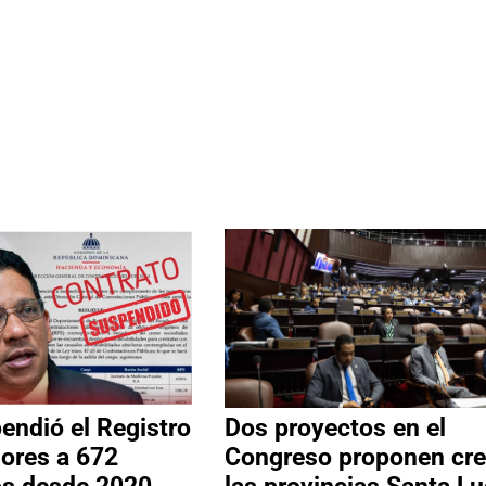
ndió el Registro
Dos proyectos en el
ores a 672
Congreso proponen cre
os desde 2020
las provincias Santa Lu