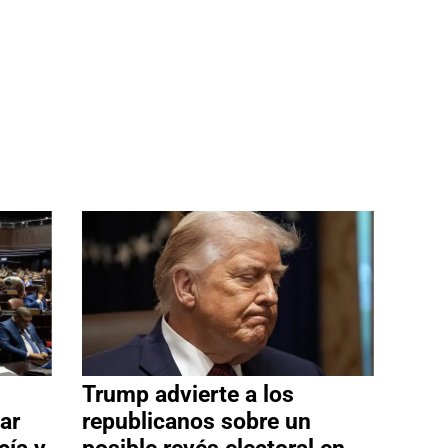
Trump advierte a los
ar
republicanos sobre un
cía y
posible revés electoral en