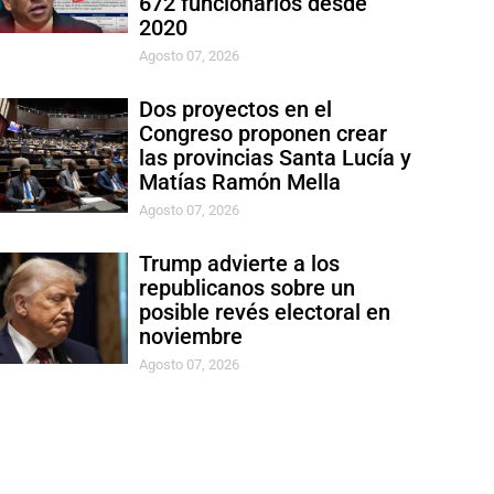
672 funcionarios desde
2020
Agosto 07, 2026
Dos proyectos en el
Congreso proponen crear
las provincias Santa Lucía y
Matías Ramón Mella
Agosto 07, 2026
Trump advierte a los
republicanos sobre un
posible revés electoral en
noviembre
Agosto 07, 2026