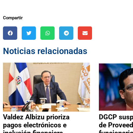
Compartir
Noticias relacionadas
Valdez Albizu prioriza
DGCP suspe
pagos electrónicos e
de Proveed
inclusión financiera
funcionari