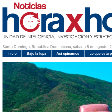
Santo Domingo, República Dominicana, sábado 8 de agosto, 
Inicio
Bajo la lupa
Así opinamos
Lo que esta 