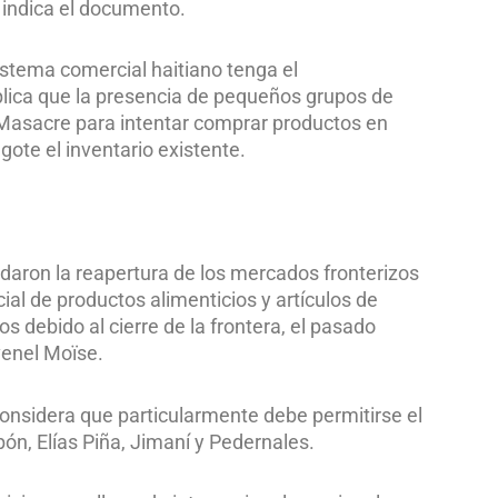
 indica el documento.
sistema comercial haitiano tenga el
plica que la presencia de pequeños grupos de
o Masacre para intentar comprar productos en
ote el inventario existente.
ron la reapertura de los mercados fronterizos
ial de productos alimenticios y artículos de
 debido al cierre de la frontera, el pasado
venel Moïse.
nsidera que particularmente debe permitirse el
bón, Elías Piña, Jimaní y Pedernales.