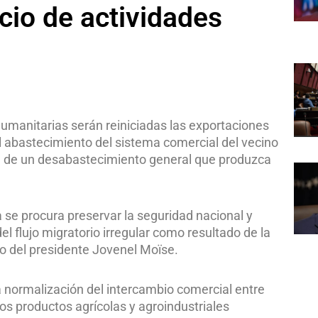
cio de actividades
umanitarias serán reiniciadas las exportaciones
l abastecimiento del sistema comercial del vecino
dad de un desabastecimiento general que produzca
se procura preservar la seguridad nacional y
l flujo migratorio irregular como resultado de la
dio del presidente Jovenel Moïse.
 normalización del intercambio comercial entre
os productos agrícolas y agroindustriales