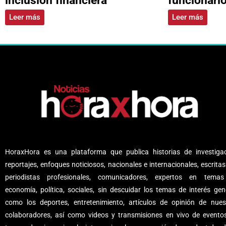
Leer más
Leer más
HoraxHora es una plataforma que publica historias de investigac
reportajes, enfoques noticiosos, nacionales e internacionales, escritas
periodistas profesionales, comunicadores, expertos en tema
economía, política, sociales, sin descuidar los temas de interés gene
como los deportes, entretenimiento, artículos de opinión de nues
colaboradores, así como videos y transmisiones en vivo de evento