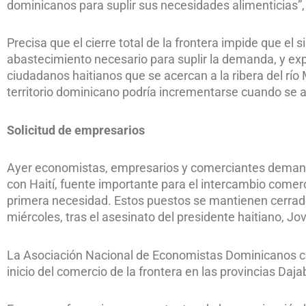
dominicanos para suplir sus necesidades alimenticias”,
Precisa que el cierre total de la frontera impide que el 
abastecimiento necesario para suplir la demanda, y ex
ciudadanos haitianos que se acercan a la ribera del rí
territorio dominicano podría incrementarse cuando se ag
Solicitud de empresarios
Ayer economistas, empresarios y comerciantes demanda
con Haití, fuente importante para el intercambio comerc
primera necesidad. Estos puestos se mantienen cerrados
miércoles, tras el asesinato del presidente haitiano, Jo
La Asociación Nacional de Economistas Dominicanos co
inicio del comercio de la frontera en las provincias Daja