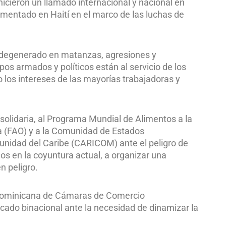
icieron un llamado internacional y nacional en
umentado en Haití en el marco de las luchas de
a degenerado en matanzas, agresiones y
pos armados y políticos están al servicio de los
 los intereses de las mayorías trabajadoras y
olidaria, al Programa Mundial de Alimentos a la
ra (FAO) y a la Comunidad de Estados
nidad del Caribe (CARICOM) ante el peligro de
 en la coyuntura actual, a organizar una
n peligro.
n Dominicana de Cámaras de Comercio
rcado binacional ante la necesidad de dinamizar la