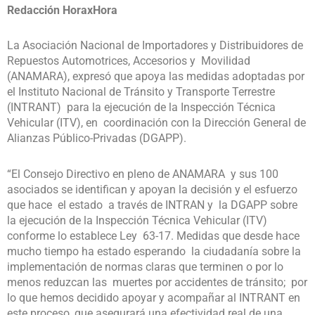
Redacción HoraxHora
La Asociación Nacional de Importadores y Distribuidores de
Repuestos Automotrices, Accesorios y Movilidad
(ANAMARA), expresó que apoya las medidas adoptadas por
el Instituto Nacional de Tránsito y Transporte Terrestre
(INTRANT) para la ejecución de la Inspección Técnica
Vehicular (ITV), en coordinación con la Dirección General de
Alianzas Público-Privadas (DGAPP).
“El Consejo Directivo en pleno de ANAMARA y sus 100
asociados se identifican y apoyan la decisión y el esfuerzo
que hace el estado a través de INTRAN y la DGAPP sobre
la ejecución de la Inspección Técnica Vehicular (ITV)
conforme lo establece Ley 63-17. Medidas que desde hace
mucho tiempo ha estado esperando la ciudadanía sobre la
implementación de normas claras que terminen o por lo
menos reduzcan las muertes por accidentes de tránsito; por
lo que hemos decidido apoyar y acompañar al INTRANT en
este proceso, que asegurará una efectividad real de una