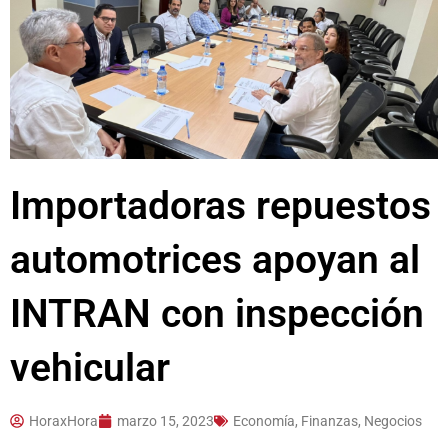
Importadoras repuestos
automotrices apoyan al
INTRAN con inspección
vehicular
HoraxHora
marzo 15, 2023
Economía, Finanzas, Negocios