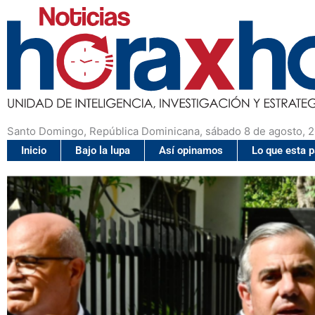
Santo Domingo, República Dominicana, sábado 8 de agosto, 
Inicio
Bajo la lupa
Así opinamos
Lo que esta 