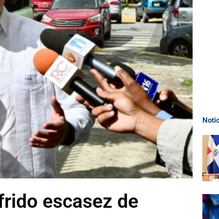
Noti
frido escasez de