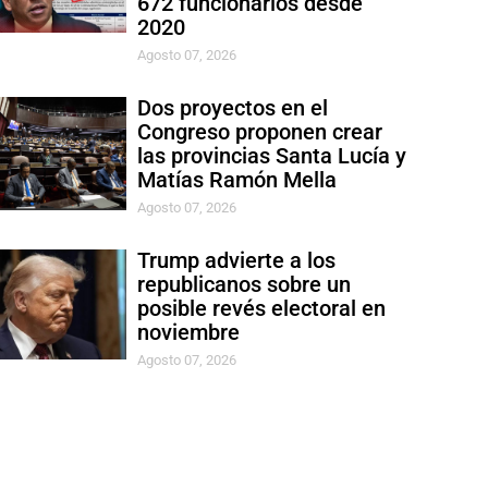
672 funcionarios desde
2020
Agosto 07, 2026
Dos proyectos en el
Congreso proponen crear
las provincias Santa Lucía y
Matías Ramón Mella
Agosto 07, 2026
Trump advierte a los
republicanos sobre un
posible revés electoral en
noviembre
Agosto 07, 2026