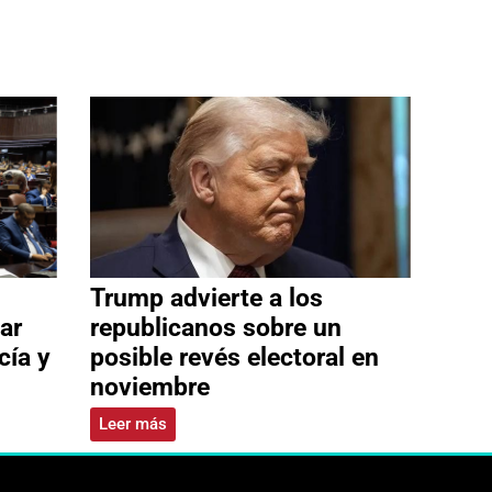
Trump advierte a los
ar
republicanos sobre un
cía y
posible revés electoral en
noviembre
Leer más