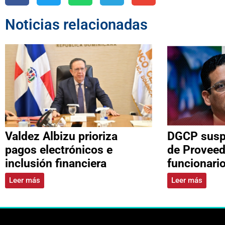
Noticias relacionadas
Valdez Albizu prioriza
DGCP suspe
pagos electrónicos e
de Proveed
inclusión financiera
funcionari
Leer más
Leer más