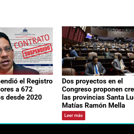
ndió el Registro
Dos proyectos en el
ores a 672
Congreso proponen cre
os desde 2020
las provincias Santa Lu
Matías Ramón Mella
Leer más