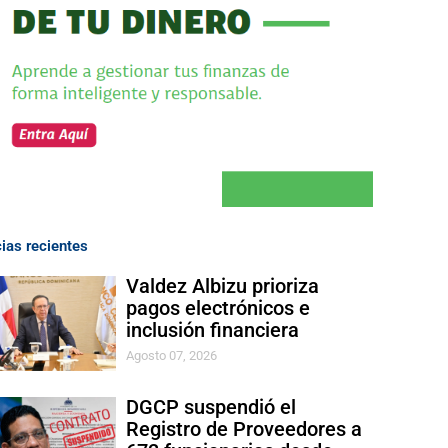
cias recientes
Valdez Albizu prioriza
pagos electrónicos e
inclusión financiera
Agosto 07, 2026
DGCP suspendió el
Registro de Proveedores a