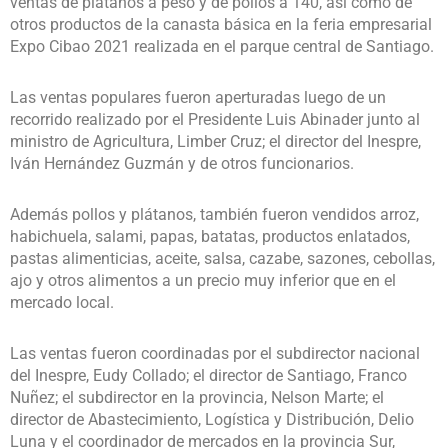
ventas de plátanos a peso y de pollos a 140, así como de
otros productos de la canasta básica en la feria empresarial
Expo Cibao 2021 realizada en el parque central de Santiago.
Las ventas populares fueron aperturadas luego de un
recorrido realizado por el Presidente Luis Abinader junto al
ministro de Agricultura, Limber Cruz; el director del Inespre,
Iván Hernández Guzmán y de otros funcionarios.
Además pollos y plátanos, también fueron vendidos arroz,
habichuela, salami, papas, batatas, productos enlatados,
pastas alimenticias, aceite, salsa, cazabe, sazones, cebollas,
ajo y otros alimentos a un precio muy inferior que en el
mercado local.
Las ventas fueron coordinadas por el subdirector nacional
del Inespre, Eudy Collado; el director de Santiago, Franco
Nuñez; el subdirector en la provincia, Nelson Marte; el
director de Abastecimiento, Logística y Distribución, Delio
Luna y el coordinador de mercados en la provincia Sur,