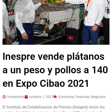
Inespre vende plátanos
a un peso y pollos a 140
en Expo Cibao 2021
HoraxHora
octubre 1, 2021
Economía, Finanzas, Negocios
El Instituto de Estabilización de Precios (Inespre) inició las