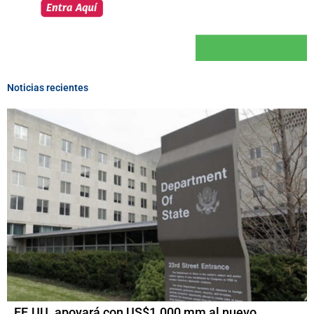
Noticias recientes
EE.UU. apoyará con US$1.000 mm al nuevo