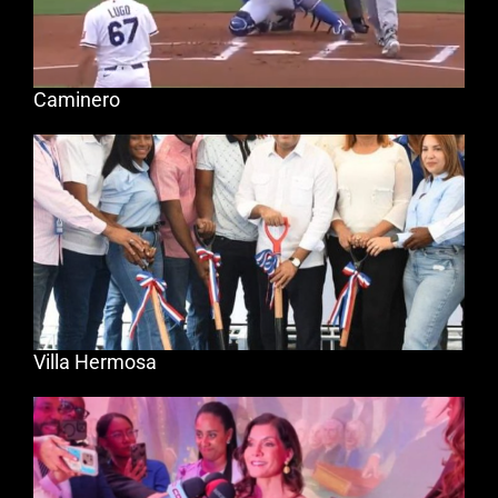
Caminero
Villa Hermosa