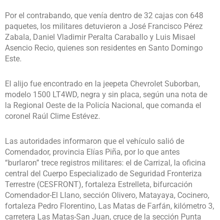
Por el contrabando, que venía dentro de 32 cajas con 648
paquetes, los militares detuvieron a José Francisco Pérez
Zabala, Daniel Vladimir Peralta Caraballo y Luis Misael
Asencio Recio, quienes son residentes en Santo Domingo
Este.
El alijo fue encontrado en la jeepeta Chevrolet Suborban,
modelo 1500 LT4WD, negra y sin placa, según una nota de
la Regional Oeste de la Policía Nacional, que comanda el
coronel Raúl Clime Estévez.
Las autoridades informaron que el vehículo salió de
Comendador, provincia Elías Piña, por lo que antes
“burlaron” trece registros militares: el de Carrizal, la oficina
central del Cuerpo Especializado de Seguridad Fronteriza
Terrestre (CESFRONT), fortaleza Estrelleta, bifurcación
Comendador-El Llano, sección Olivero, Matayaya, Cocinero,
fortaleza Pedro Florentino, Las Matas de Farfán, kilómetro 3,
carretera Las Matas-San Juan, cruce de la sección Punta