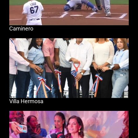
Caminero
Villa Hermosa