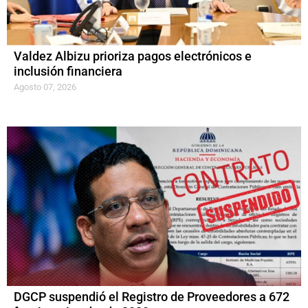
Valdez Albizu prioriza pagos electrónicos e
inclusión financiera
Agosto 07, 2026
DGCP suspendió el Registro de Proveedores a 672