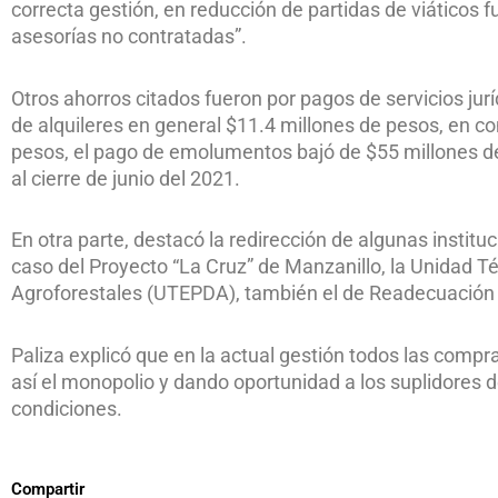
correcta gestión, en reducción de partidas de viáticos f
asesorías no contratadas”.
Otros ahorros citados fueron por pagos de servicios jur
de alquileres en general $11.4 millones de pesos, en c
pesos, el pago de emolumentos bajó de $55 millones de
al cierre de junio del 2021.
En otra parte, destacó la redirección de algunas instituc
caso del Proyecto “La Cruz” de Manzanillo, la Unidad T
Agroforestales (UTEPDA), también el de Readecuación d
Paliza explicó que en la actual gestión todos las compr
así el monopolio y dando oportunidad a los suplidores 
condiciones.
Compartir