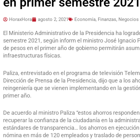
en primer semestre 202
HoraxHora
agosto 2, 2021
Economía, Finanzas, Negocios
El Ministerio Administrativo de la Presidencia ha logra
semestre 2021, según inform el ministro José Ignacio P
de pesos en el primer año de gobierno permitirán asumi
infraestructuras físicas.
Paliza, entrevistado en el programa de televisión Telem
Dirección de Prensa de la Presidencia, dijo que a los a
reingeniería que se vienen implementando en la gestió
primer año.
De acuerdo al ministro Paliza “estos ahorros responde
recuperar la confianza de la ciudadanía en la administr
estándares de transparencia… los ahorros en ejecución 
nómina en más de 120 empleados y traslado de persona