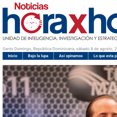
Santo Domingo, República Dominicana, sábado 8 de agosto, 
Inicio
Bajo la lupa
Así opinamos
Lo que esta 