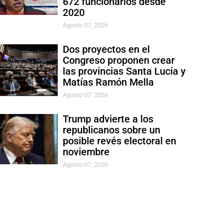
672 funcionarios desde
2020
Agosto 07, 2026
Dos proyectos en el
Congreso proponen crear
las provincias Santa Lucía y
Matías Ramón Mella
Agosto 07, 2026
Trump advierte a los
republicanos sobre un
posible revés electoral en
noviembre
Agosto 07, 2026