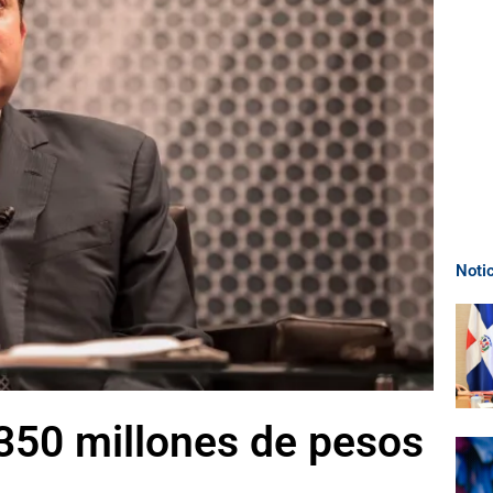
Noti
$350 millones de pesos