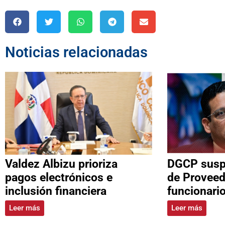
Noticias relacionadas
Valdez Albizu prioriza
DGCP suspe
pagos electrónicos e
de Proveed
inclusión financiera
funcionari
Leer más
Leer más