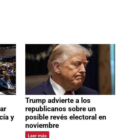
Trump advierte a los
ar
republicanos sobre un
cía y
posible revés electoral en
noviembre
Leer más