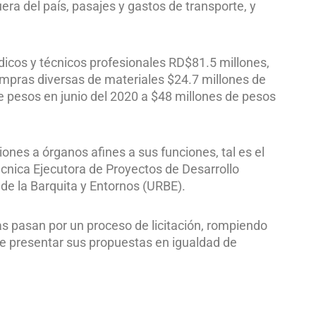
uera del país, pasajes y gastos de transporte, y
ídicos y técnicos profesionales RD$81.5 millones,
ompras diversas de materiales $24.7 millones de
 pesos en junio del 2020 a $48 millones de pesos
iones a órganos afines a sus funciones, tal es el
écnica Ejecutora de Proyectos de Desarrollo
e la Barquita y Entornos (URBE).
as pasan por un proceso de licitación, rompiendo
de presentar sus propuestas en igualdad de