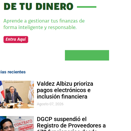
cias recientes
Valdez Albizu prioriza
pagos electrónicos e
inclusión financiera
Agosto 07, 2026
DGCP suspendió el
Registro de Proveedores a