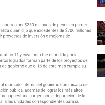
1
do ahorros por $350 millones de pesos en primer
aliza quien dijo que excedentes de $700 millones
r proyectos de inversión o mejoras de
atutino 11 y cuya nota fue difundida por la
horros logrados forman parte de los proyectos de
n de gobierno que el 16 de este mes cumple su
n al marcado interés del gobierno dominicano de
ación pública, además de lograr los más altos
presupuestaria surgen por la depuración de la
l a las unidades correspondientes para su