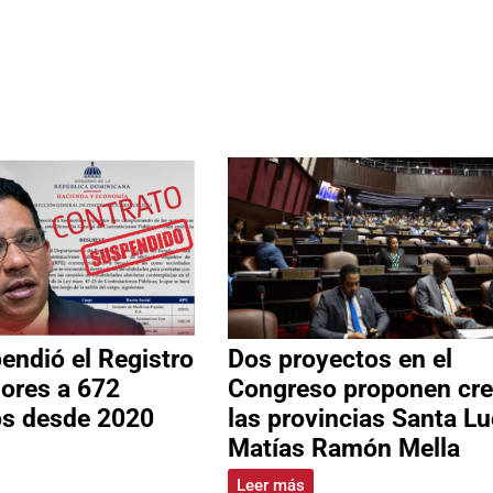
ndió el Registro
Dos proyectos en el
ores a 672
Congreso proponen cre
os desde 2020
las provincias Santa Lu
Matías Ramón Mella
Leer más