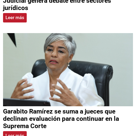
Judicial genera debate entre sectores
jurídicos
Leer más
Garabito Ramírez se suma a jueces que
declinan evaluación para continuar en la
Suprema Corte
Leer más