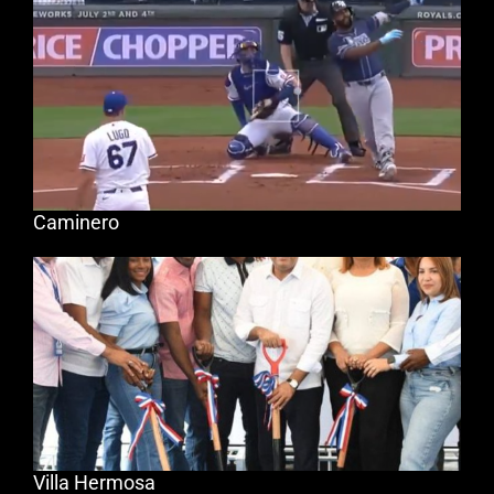
Caminero
Villa Hermosa