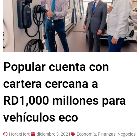
Popular cuenta con
cartera cercana a
RD1,000 millones para
vehículos eco
HoraxHora
diciembre 3, 2021
Economía, Finanzas, Negocios