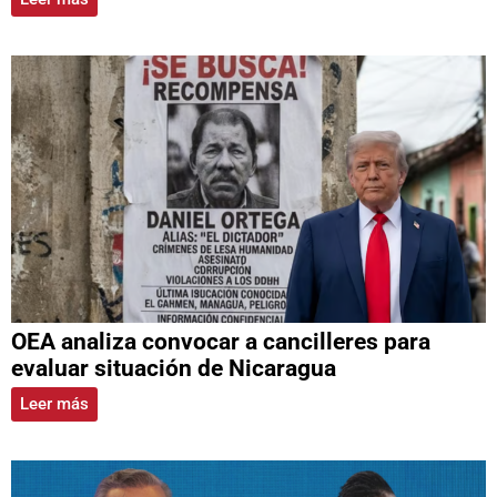
OEA analiza convocar a cancilleres para
evaluar situación de Nicaragua
Leer más