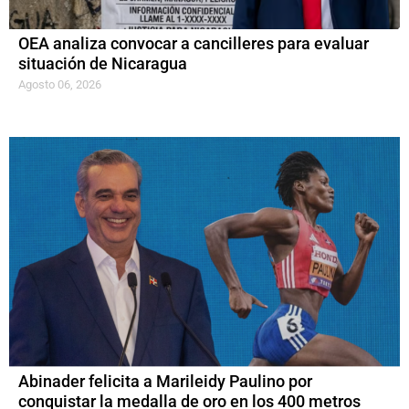
OEA analiza convocar a cancilleres para evaluar
situación de Nicaragua
Agosto 06, 2026
Abinader felicita a Marileidy Paulino por
conquistar la medalla de oro en los 400 metros