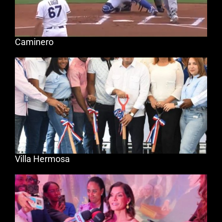
Caminero
Villa Hermosa