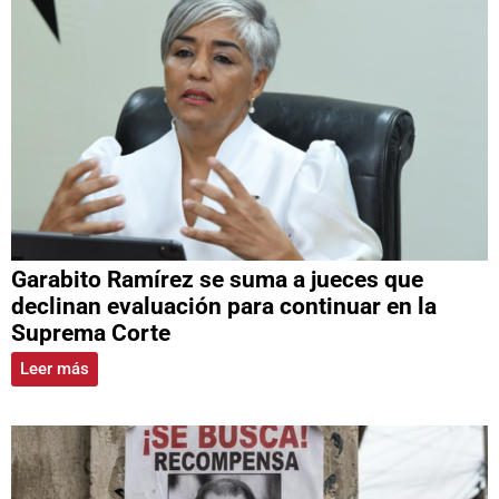
Garabito Ramírez se suma a jueces que
declinan evaluación para continuar en la
Suprema Corte
Leer más