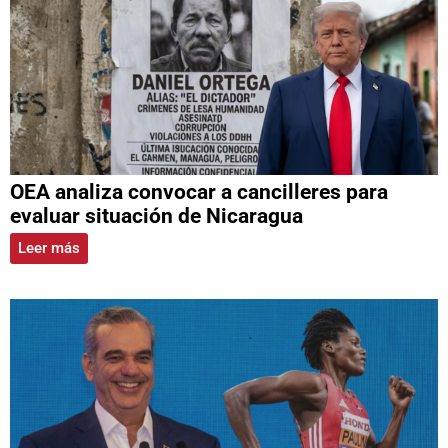
OEA analiza convocar a cancilleres para
evaluar situación de Nicaragua
Leer más