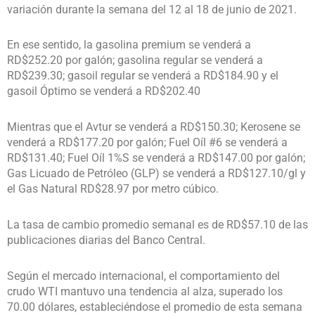
variación durante la semana del 12 al 18 de junio de 2021.
En ese sentido, la gasolina premium se venderá a
RD$252.20 por galón; gasolina regular se venderá a
RD$239.30; gasoil regular se venderá a RD$184.90 y el
gasoil Óptimo se venderá a RD$202.40
Mientras que el Avtur se venderá a RD$150.30; Kerosene se
venderá a RD$177.20 por galón; Fuel Oíl #6 se venderá a
RD$131.40; Fuel Oíl 1%S se venderá a RD$147.00 por galón;
Gas Licuado de Petróleo (GLP) se venderá a RD$127.10/gl y
el Gas Natural RD$28.97 por metro cúbico.
La tasa de cambio promedio semanal es de RD$57.10 de las
publicaciones diarias del Banco Central.
Según el mercado internacional, el comportamiento del
crudo WTI mantuvo una tendencia al alza, superado los
70.00 dólares, estableciéndose el promedio de esta semana