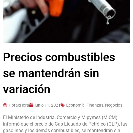
Precios combustibles
se mantendrán sin
variación
HoraxHora
junio 11, 2021
Economía, Finanzas, Negocios
El Ministerio de Industria, Comercio y Mipymes (MICM)
informó que el precio de Gas Licuado de Petróleo (GLP), las
gasolinas y los demás combustibles, se mantendrán sin