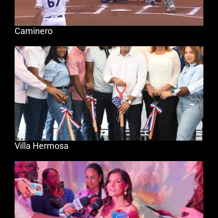
Caminero
Villa Hermosa