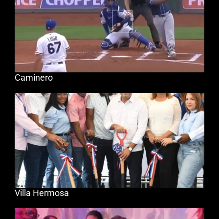
Caminero
Villa Hermosa