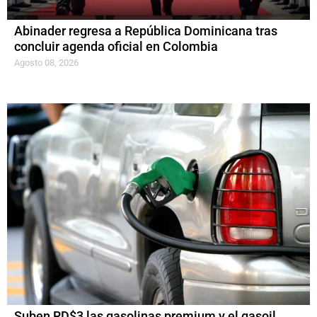
Abinader regresa a República Dominicana tras
concluir agenda oficial en Colombia
Agosto 08, 2026
Suben RD$3 las gasolinas premium y el gasoil