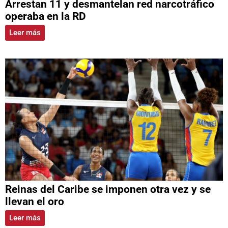
Arrestan 11 y desmantelan red narcotráfico
operaba en la RD
Leer más
Reinas del Caribe se imponen otra vez y se
llevan el oro
Leer más