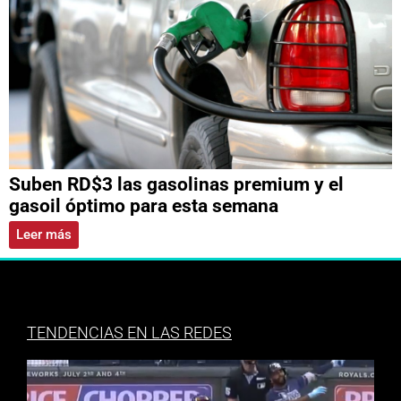
Suben RD$3 las gasolinas premium y el
gasoil óptimo para esta semana
Leer más
TENDENCIAS EN LAS REDES