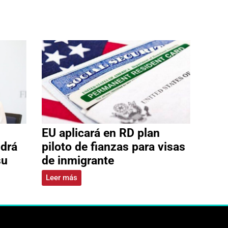
EU aplicará en RD plan
ldrá
piloto de fianzas para visas
su
de inmigrante
Leer más