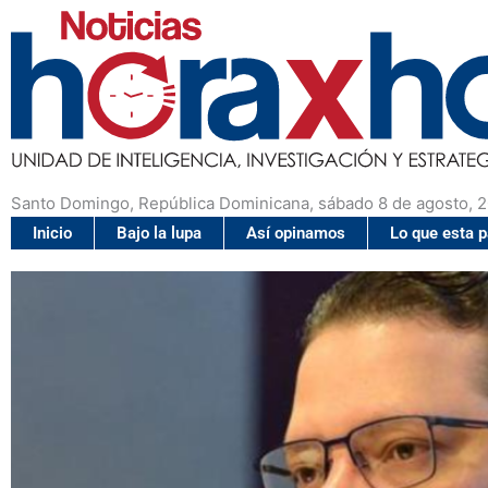
Santo Domingo, República Dominicana, sábado 8 de agosto, 
Inicio
Bajo la lupa
Así opinamos
Lo que esta 