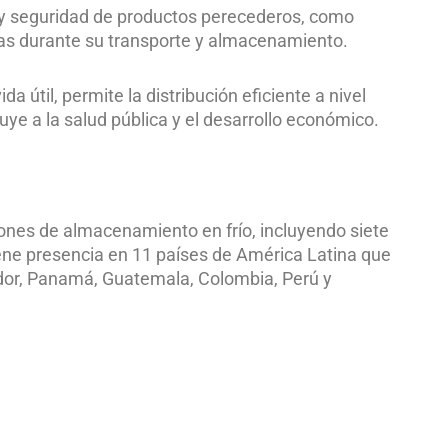
d y seguridad de productos perecederos, como
ras durante su transporte y almacenamiento.
a útil, permite la distribución eficiente a nivel
uye a la salud pública y el desarrollo económico.
ones de almacenamiento en frío, incluyendo siete
iene presencia en 11 países de América Latina que
ador, Panamá, Guatemala, Colombia, Perú y