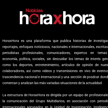
HoraxHora es una plataforma que publica historias de investigac
reportajes, enfoques noticiosos, nacionales e internacionales, escritas
periodistas profesionales, comunicadores, expertos en tema
economía, política, sociales, sin descuidar los temas de interés gene
como los deportes, entretenimiento, artículos de opinión de nues
colaboradores, así como videos y transmisiones en vivo de evento
trascendencia nacional e internacional y una sección de posdcat dond
comentan y analizan las más variadas situaciones de la actualidad.
La estructura de HoraxHora es dirigida por un equipo de profesionale
la comunicación del Grupo Multidiarios, en asociación con periodi
internacionales agrupados en la Unidad de Investigación, Inteligenc