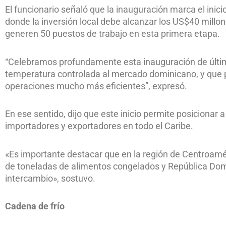
El funcionario señaló que la inauguración marca el inici
donde la inversión local debe alcanzar los US$40 millon
generen 50 puestos de trabajo en esta primera etapa.
“Celebramos profundamente esta inauguración de últim
temperatura controlada al mercado dominicano, y que pe
operaciones mucho más eficientes”, expresó.
En ese sentido, dijo que este inicio permite posicionar
importadores y exportadores en todo el Caribe.
«Es importante destacar que en la región de Centroamé
de toneladas de alimentos congelados y República Domi
intercambio», sostuvo.
Cadena de frío