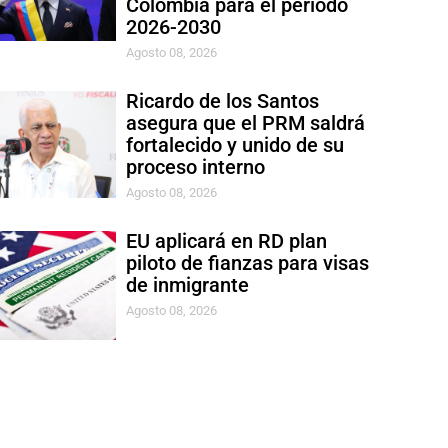
Colombia para el período
2026-2030
Agosto 08, 2026
Ricardo de los Santos
asegura que el PRM saldrá
fortalecido y unido de su
proceso interno
Agosto 08, 2026
EU aplicará en RD plan
piloto de fianzas para visas
de inmigrante
Agosto 08, 2026