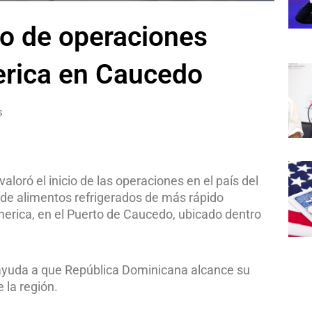
io de operaciones
erica en Caucedo
s
loró el inicio de las operaciones en el país del
 de alimentos refrigerados de más rápido
erica, en el Puerto de Caucedo, ubicado dentro
 ayuda a que República Dominicana alcance su
 la región.