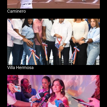
Caminero
Villa Hermosa